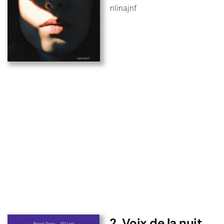
nlinajnf
2. Voix de la nuit,