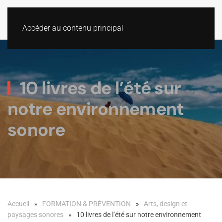
Accéder au contenu principal
10 livres de l’été sur
notre environnement
sonore
Accueil
FORMATION & PRÉVENTION
Arts, design et
paysages sonores
10 livres de l’été sur notre environnement