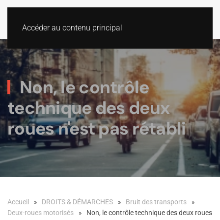
Accéder au contenu principal
Non, le contrôle
technique des deux
roues n'est pas rétabli
Accueil
DROITS & DÉMARCHES
Bruit des transports
Deux-roues motorisés
Non, le contrôle technique des deux roues