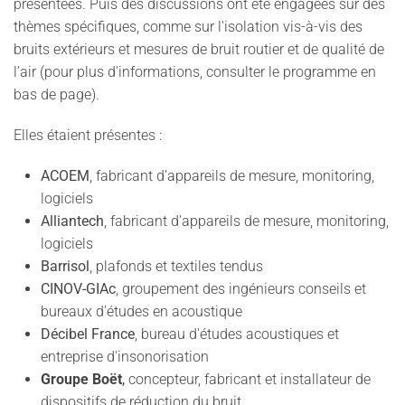
présentées. Puis des discussions ont été engagées sur des
thèmes spécifiques, comme sur l'isolation vis-à-vis des
bruits extérieurs et mesures de bruit routier et de qualité de
l’air (pour plus d'informations, consulter le programme en
bas de page).
Elles étaient présentes :
ACOEM
, fabricant d’appareils de mesure, monitoring,
logiciels
Alliantech
, fabricant d’appareils de mesure, monitoring,
logiciels
Barrisol
,
plafonds et textiles tendus
CINOV-GIAc
, groupement des ingénieurs conseils et
bureaux d'études en acoustique
Décibel France
, bureau d'études acoustiques et
entreprise d'insonorisation
Groupe Boët
,
concepteur, fabricant et installateur de
dispositifs de réduction du bruit