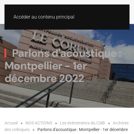
Accéder au contenu principal
Parlons d'acoustique :
Montpellier - 1er
décembre 2022
Accueil
NOS ACTIONS
Les évènements du CidB
Archives
des colloques
Parlons d'acoustique : Montpellier - 1er décembre