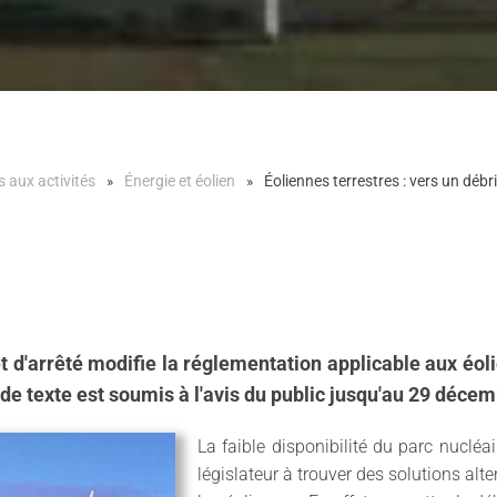
s aux activités
Énergie et éolien
Éoliennes terrestres : vers un déb
et d'arrêté modifie la réglementation applicable aux éol
de texte est soumis à l'avis du public jusqu'au 29 déce
La faible disponibilité du parc nucléai
législateur à trouver des solutions al