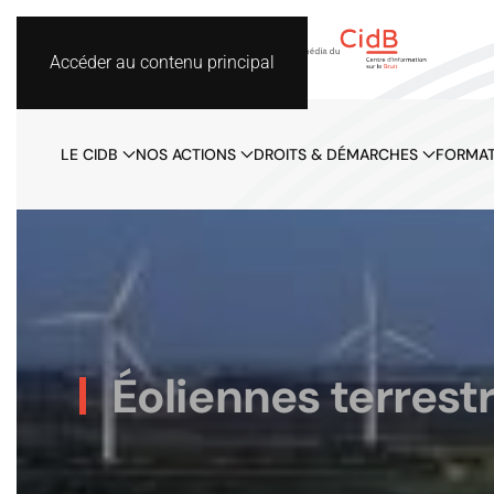
Accéder au contenu principal
LE CIDB
NOS ACTIONS
DROITS & DÉMARCHES
FORMAT
Éoliennes terrest