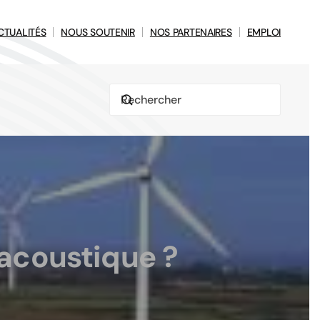
CTUALITÉS
NOUS SOUTENIR
NOS PARTENAIRES
EMPLOI
 acoustique ?