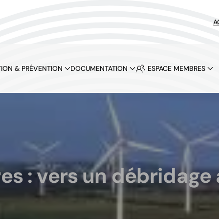
A
ION & PRÉVENTION
DOCUMENTATION
ESPACE MEMBRES
res : vers un débridage