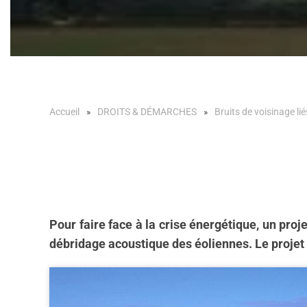
Accueil
DROITS & DÉMARCHES
Bruits de voisinage lié
Pour faire face à la crise énergétique, un proj
débridage acoustique des éoliennes. Le projet 