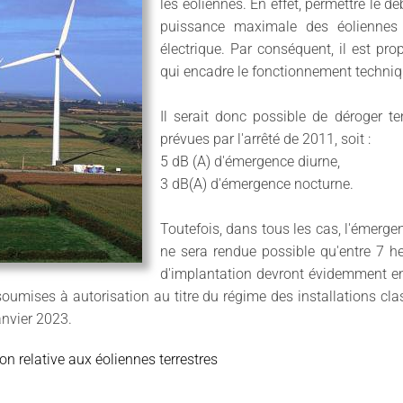
les éoliennes. En effet, permettre le d
puissance maximale des éoliennes 
électrique. Par conséquent, il est pro
qui encadre le fonctionnement techniqu
Il serait donc possible de déroger 
prévues par l'arrêté de 2011, soit :
5 dB (A) d'émergence diurne,
3 dB(A) d'émergence nocturne.
Toutefois, dans tous les cas, l'émerge
ne sera rendue possible qu'entre 7 h
d'implantation devront évidemment en
soumises à autorisation au titre du régime des installations cla
anvier 2023.
on relative aux éoliennes terrestres