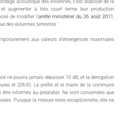
ébridage acoustique des éoliennes, c'est disposer de la
et augmenter à très court terme leur production
posé de modifier l’
arrêté ministériel du 26 août 2011
,
e des éoliennes terrestres.`
temporairement aux valeurs d'émergences maximales
nce ne pourra jamais dépasser 10 dB, et la dérogation
eures et 20h30. Le préfet et le maire de la commune
 être informés au préalable. Ne sont concernées que
ssées. Puisque la mesure reste exceptionnelle, elle ne