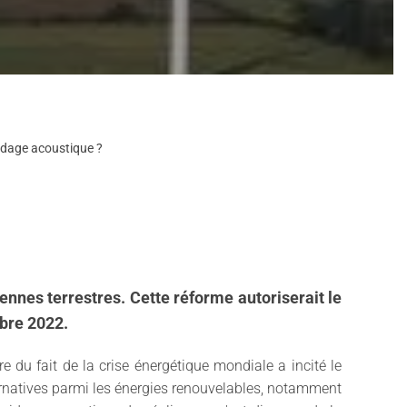
ridage acoustique ?
iennes terrestres. Cette réforme autoriserait le
mbre 2022.
re du fait de la crise énergétique mondiale a incité le
ternatives parmi les énergies renouvelables, notamment