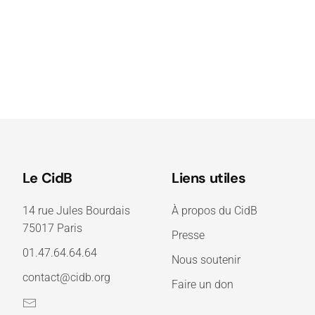
Le CidB
Liens utiles
14 rue Jules Bourdais
À propos du CidB
75017 Paris
Presse
01.47.64.64.64
Nous soutenir
contact@cidb.org
Faire un don