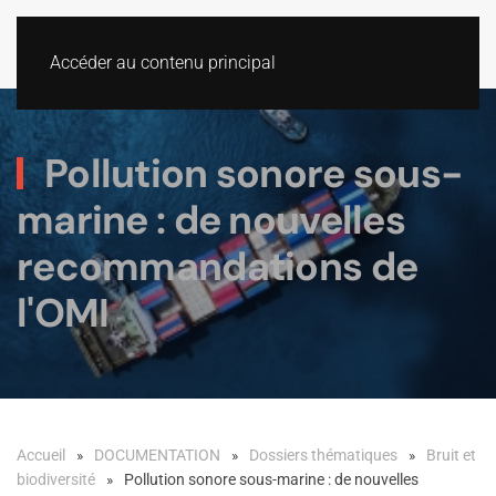
Accéder au contenu principal
Pollution sonore sous-
marine : de nouvelles
recommandations de
l'OMI
Accueil
DOCUMENTATION
Dossiers thématiques
Bruit et
biodiversité
Pollution sonore sous-marine : de nouvelles