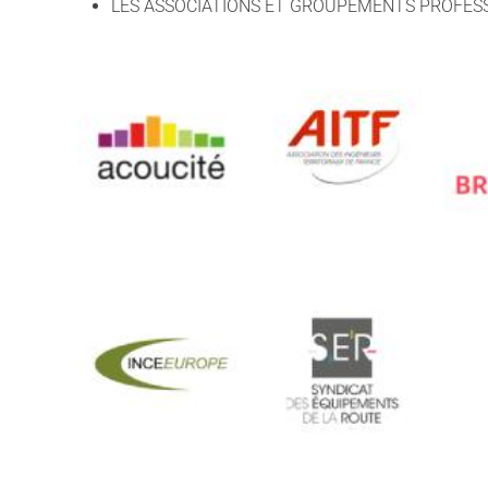
LES ASSOCIATIONS ET GROUPEMENTS PROFES