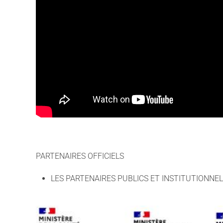
PARTENAIRES OFFICIELS
LES PARTENAIRES PUBLICS ET INSTITUTIONNE