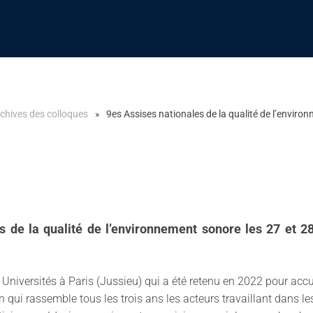
chives des colloques
9es Assises nationales de la qualité de l’envir
s de la qualité de l’environnement sonore les 27 et 
Universités à Paris (Jussieu) qui a été retenu en 2022 pour accue
 qui rassemble tous les trois ans les acteurs travaillant dans le