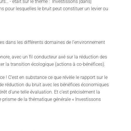
urs… - était sur le thème : Investissons [dans]
ns pour lesquelles le bruit peut constituer un levier ou
ques dans les différents domaines de l’environnement
nore, avec un fil conducteur axé sur la réduction des
iter la transition écologique (actions à co-bénéfices).
e ! C’est en substance ce que révèle le rapport sur le
s de réduction du bruit avec les bénéfices économiques
térêt d’une telle évaluation. Et c’est précisément la
e prisme de la thématique générale « Investissons