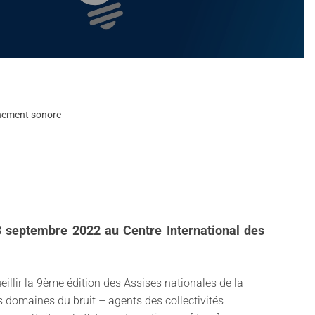
onnement sonore
28 septembre 2022 au Centre International des
illir la 9ème édition des Assises nationales de la
s domaines du bruit – agents des collectivités