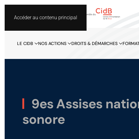
Accéder au contenu principal
LE CIDB
NOS ACTIONS
DROITS & DÉMARCHES
FORMAT
9es Assises natio
sonore