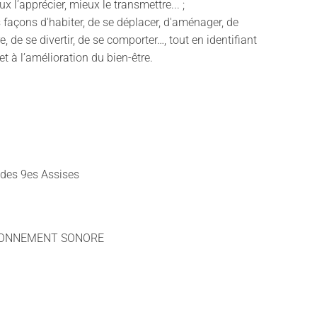
 l’apprécier, mieux le transmettre... ;
s façons d'habiter, de se déplacer, d'aménager, de
de se divertir, de se comporter…, tout en identifiant
et à l’amélioration du bien-être.
 des 9es Assises
VIRONNEMENT SONORE