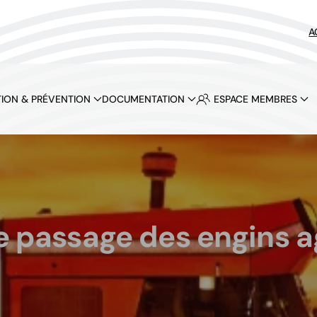
A
ION & PRÉVENTION
DOCUMENTATION
ESPACE MEMBRES
e passage des engins ag