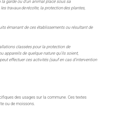
 a la garde ou d’un animal placé sous sa
es travaux de récolte, la protection des plantes,
bruits émanant de ces établissements ou résultant de
allations classées pour la protection de
 ou appareils de quelque nature qu’ils soient,
eut effectuer ces activités (sauf en cas d’intervention
pécifiques des usages sur la commune. Ces textes
lte ou de moissons.