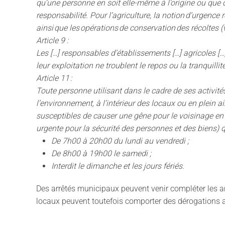
qu’une personne en soit elle-même à l’origine ou que c
responsabilité. Pour l’agriculture, la notion d’urgence
ainsi que les opérations de conservation des récoltes (
Article 9 :
Les […] responsables d’établissements […] agricoles […
leur exploitation ne troublent le repos ou la tranquill
Article 11 :
Toute personne utilisant dans le cadre de ses activité
l’environnement, à l’intérieur des locaux ou en plein ai
susceptibles de causer une gêne pour le voisinage en r
urgente pour la sécurité des personnes et des biens) q
De 7h00 à 20h00 du lundi au vendredi ;
De 8h00 à 19h00 le samedi ;
Interdit le dimanche et les jours fériés.
Des arrêtés municipaux peuvent venir compléter les a
locaux peuvent toutefois comporter des dérogations 