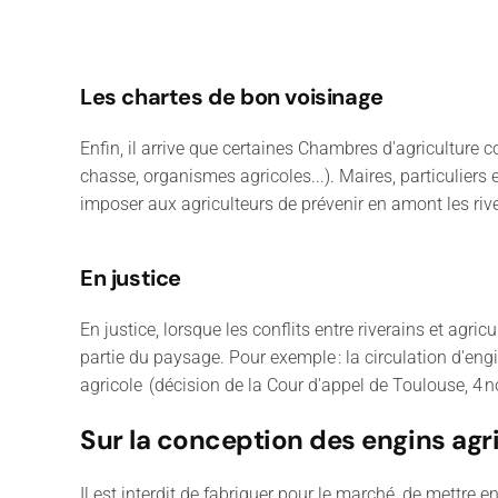
Les chartes de bon voisinage
Enfin, il arrive que certaines Chambres d'agriculture 
chasse, organismes agricoles...). Maires, particuliers
imposer aux agriculteurs de prévenir en amont les rive
En justice
En justice, lorsque les conflits entre riverains et agri
partie du paysage. Pour exemple : la circulation d'en
agricole
(décision de la Cour d'appel de Toulouse, 4
Sur la conception des engins agr
Il est interdit de fabriquer pour le marché, de mettre e