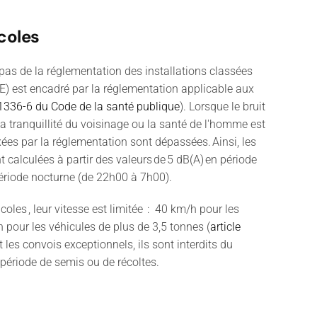
coles
t pas de la réglementation des installations classées
E) est encadré par la réglementation applicable aux
R1336-6 du Code de la santé publique
). Lorsque le bruit
 la tranquillité du voisinage ou la santé de l'homme est
xées par la réglementation sont dépassées. Ainsi, les
calculées à partir des valeurs de 5 dB(A) en période
période nocturne (de 22h00 à 7h00).
oles , leur vitesse est limitée : 40 km/h pour les
h pour les véhicules de plus de 3,5 tonnes (
article
 les convois exceptionnels, ils sont interdits du
période de semis ou de récoltes.