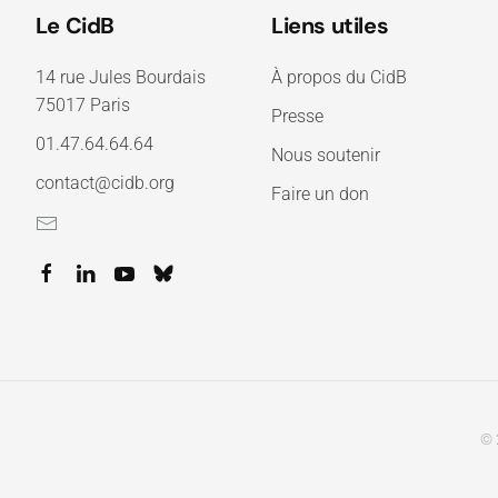
Le CidB
Liens utiles
14 rue Jules Bourdais
À propos du CidB
75017 Paris
Presse
01.47.64.64.64
Nous soutenir
contact@cidb.org
Faire un don
© 