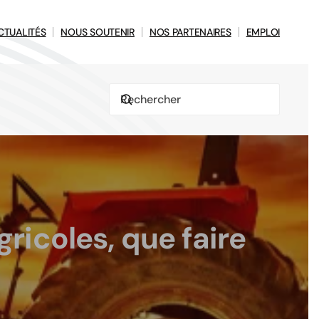
CTUALITÉS
NOUS SOUTENIR
NOS PARTENAIRES
EMPLOI
ricoles, que faire