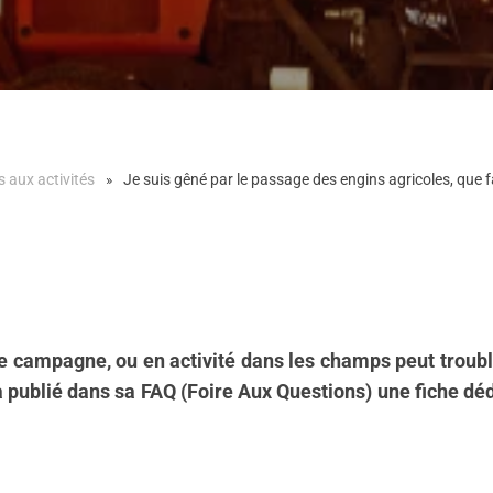
s aux activités
Je suis gêné par le passage des engins agricoles, que f
 campagne, ou en activité dans les champs peut troubler 
publié dans sa FAQ (Foire Aux Questions) une fiche dédi