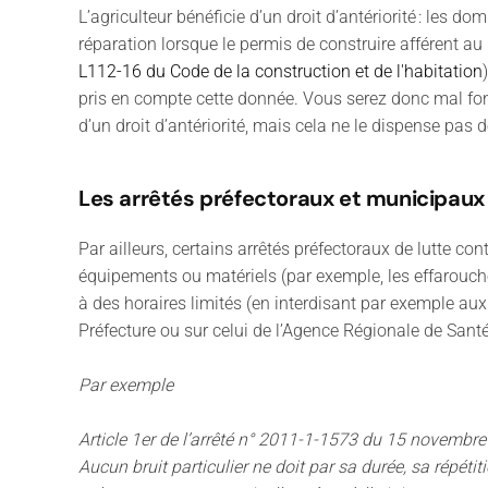
L’agriculteur bénéficie d’un droit d’antériorité : les
réparation lorsque le permis de construire afférent a
L112-16 du Code de la construction et de l'habitation
pris en compte cette donnée. Vous serez donc mal fond
d’un droit d’antériorité, mais cela ne le dispense pas 
Les arrêtés préfectoraux et municipaux
Par ailleurs, certains arrêtés préfectoraux de lutte co
équipements ou matériels (par exemple, les effarouch
à des horaires limités (en interdisant par exemple aux
Préfecture ou sur celui de l’Agence Régionale de Sant
Par exemple
Article 1
er
de l’arrêté n° 2011-1-1573 du 15 novembre 
Aucun bruit particulier ne doit par sa durée, sa répétit