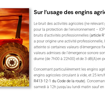
Sur l’usage des engins agri
Le bruit des activités agricoles (ne relevan
pour la protection de l’environnement – ICP
bruits d’activités professionnelles (
article 
a pour origine une activité professionnelle,
atteinte si certaines valeurs d'émergence fi
valeurs admises de l'émergence sonore sont 
diurne (de 7h00 à 22h00) et de 3 dB(A) en 
Concernant particulièrement les engins agric
engins agricoles circulant à vide, et 25 km/
R413-12-1 du Code de la route
). Concernant
samedi à 12h jusqu’au lundi matin sauf en 