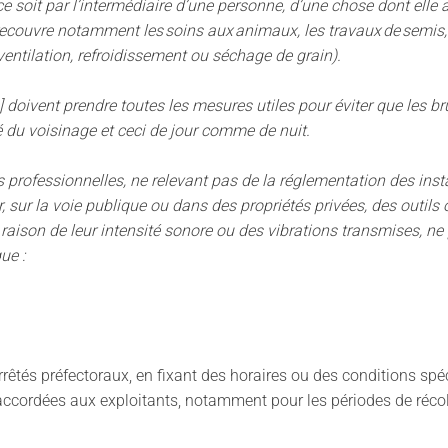
e soit par l’intermédiaire d’une personne, d’une chose dont elle
 recouvre notamment les soins aux animaux, les travaux de semis, l
ventilation, refroidissement ou séchage de grain).
] doivent prendre toutes les mesures utiles pour éviter que les 
ité du voisinage et ceci de jour comme de nuit.
s professionnelles, ne relevant pas de la réglementation des inst
r, sur la voie publique ou dans des propriétés privées, des outils
aison de leur intensité sonore ou des vibrations transmises, ne p
ue :
rrêtés préfectoraux, en fixant des horaires ou des conditions s
accordées aux exploitants, notamment pour les périodes de réco