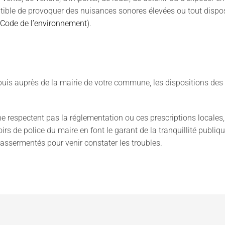
ceptible de provoquer des nuisances sonores élevées ou tout dispo
 Code de l’environnement
).
, puis auprès de la mairie de votre commune, les dispositions des
ne respectent pas la réglementation ou ces prescriptions locales
 de police du maire en font le garant de la tranquillité publique
 assermentés pour venir constater les troubles.