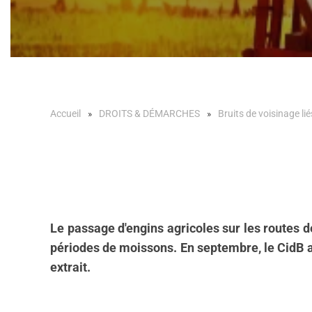
Accueil
DROITS & DÉMARCHES
Bruits de voisinage lié
Le passage d'engins agricoles sur les routes de
périodes de moissons. En septembre, le CidB a 
extrait.