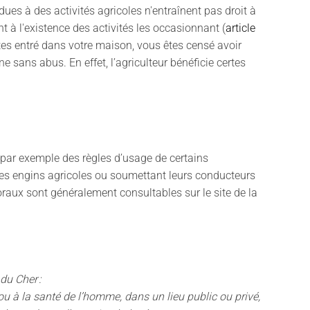
ues à des activités agricoles n'entraînent pas droit à
 à l'existence des activités les occasionnant (
article
 êtes entré dans votre maison, vous êtes censé avoir
sans abus. En effet, l’agriculteur bénéficie certes
nt par exemple des règles d’usage de certains
des engins agricoles ou soumettant leurs conducteurs
oraux sont généralement consultables sur le site de la
du Cher :
e ou à la santé de l’homme, dans un lieu public ou privé,