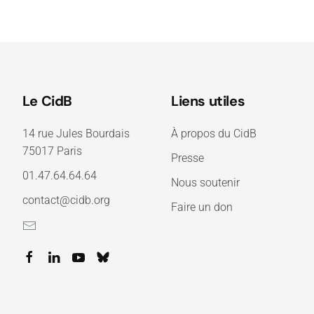
Le CidB
Liens utiles
14 rue Jules Bourdais
À propos du CidB
75017 Paris
Presse
01.47.64.64.64
Nous soutenir
contact@cidb.org
Faire un don