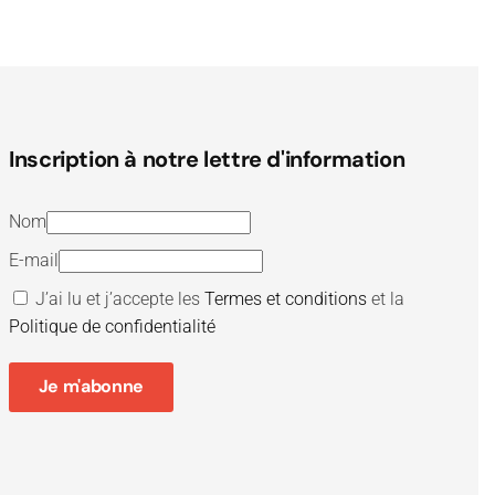
Inscription à notre lettre d'information
Nom
E-mail
J’ai lu et j’accepte les
Termes et conditions
et la
Politique de confidentialité
Je m'abonne