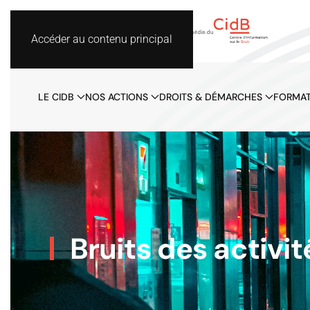
Accéder au contenu principal
LE CIDB
NOS ACTIONS
DROITS & DÉMARCHES
FORMAT
Bruits des activit