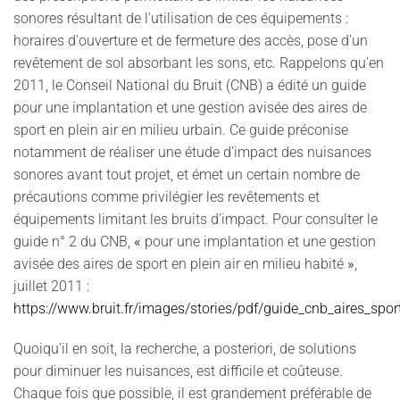
sonores résultant de l'utilisation de ces équipements :
horaires d'ouverture et de fermeture des accès, pose d'un
revêtement de sol absorbant les sons, etc. Rappelons qu'e
n
2011, le Conseil National du Bruit (CNB) a édité un guide
pour une implantation et une gestion avisée des aires de
sport en plein air en milieu urbain. Ce guide préconise
notamment de réaliser une étude d’impact des nuisances
sonores avant tout projet, et émet un certain nombre de
précautions comme privilégier les revêtements et
équipements limitant les bruits d’impact. Pour consulter le
guide n° 2 du CNB,
«
pour une implantation et une gestion
avisée des aires de sport en plein air en milieu habité
»
,
juillet 2011 :
https://www.bruit.fr/images/stories/pdf/guide_cnb_aires_sport
Quoiqu'il en soit, la recherche, a posteriori, de solutions
pour diminuer les nuisances, est difficile et coûteuse.
Chaque fois que possible, il est grandement préférable de