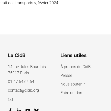
uit des transports », février 2024
Le CidB
Liens utiles
14 rue Jules Bourdais
À propos du CidB
75017 Paris
Presse
01.47.64.64.64
Nous soutenir
contact@cidb.org
Faire un don