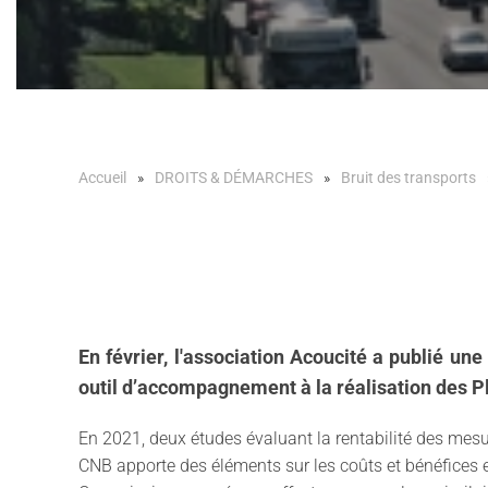
Accueil
DROITS & DÉMARCHES
Bruit des transports
En février, l'association Acoucité a publié un
outil d’accompagnement à la réalisation des P
En 2021, deux études évaluant la rentabilité des mesur
CNB apporte des éléments sur les coûts et bénéfices e