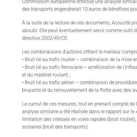
Commission européenne effectue une analyse similaire
des transports engendrerait 10 euros de bénéfices pour
À la suite de la lecture de ces documents, Acoucité 
aboutir. Elle peut éventuellement servir comme outil
directive 2002/49/CE.
Les combinaisons d’actions offrant le meilleur compro
• Bruit lié au trafic routier – combinaison de la mise
• Bruit lié au trafic ferroviaire – amélioration de l’inf
et du matériel roulant ;
• Bruit lié au trafic aérien – combinaison de procédure
bruyants et du renouvellement de la flotte avec des av
Le cumul de ces mesures, tout en prenant compte de le
analyse similaire a été réalisée dans le rapport sur l
limitation des vitesses en voies rapides (bruit routier)
scolaires (bruit des transports).