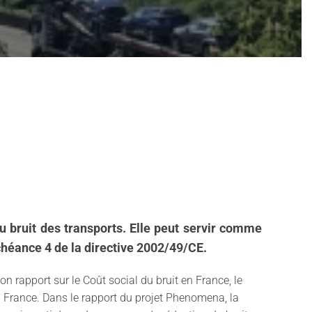
du bruit des transports. Elle peut servir comme
chéance 4 de la directive 2002/49/CE.
n rapport sur le Coût social du bruit en France, le
a France. Dans le rapport du projet Phenomena, la