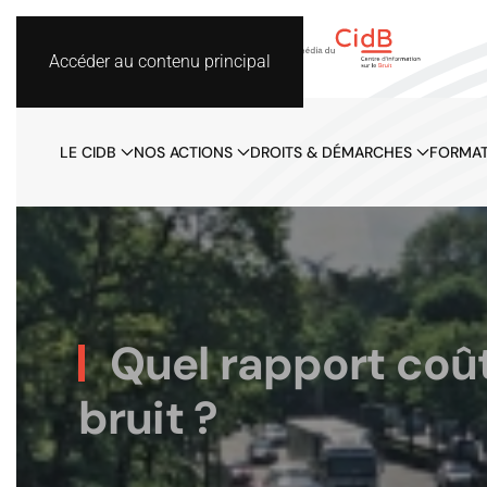
Accéder au contenu principal
LE CIDB
NOS ACTIONS
DROITS & DÉMARCHES
FORMAT
Quel rapport coû
bruit ?