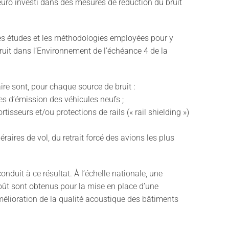
euro investi dans des mesures de réduction du bruit
ces études et les méthodologies employées pour y
ruit dans l’Environnement de l’échéance 4 de la
re sont, pour chaque source de bruit :
tes d’émission des véhicules neufs ;
ortisseurs et/ou protections de rails (« rail shielding »)
raires de vol, du retrait forcé des avions les plus
duit à ce résultat. À l’échelle nationale, une
/coût sont obtenus pour la mise en place d’une
l’amélioration de la qualité acoustique des bâtiments