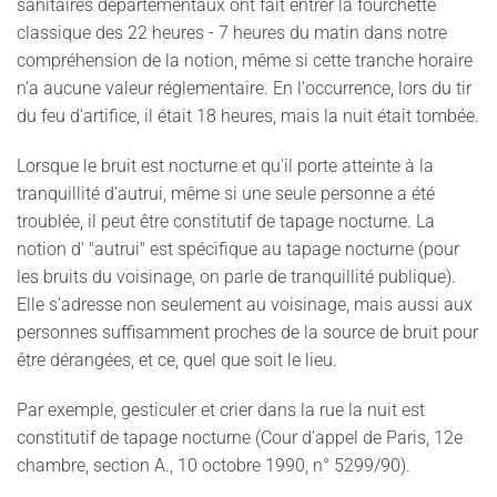
sanitaires départementaux ont fait entrer la fourchette
classique des 22 heures - 7 heures du matin dans notre
compréhension de la notion, même si cette tranche horaire
n'a aucune valeur réglementaire. En l'occurrence, lors du tir
du feu d'artifice, il était 18 heures, mais la nuit était tombée.
Lorsque le bruit est nocturne et qu'il porte atteinte à la
tranquillité d'autrui, même si une seule personne a été
troublée, il peut être constitutif de tapage nocturne. La
notion d' "autrui" est spécifique au tapage nocturne (pour
les bruits du voisinage, on parle de tranquillité publique).
Elle s'adresse non seulement au voisinage, mais aussi aux
personnes suffisamment proches de la source de bruit pour
être dérangées, et ce, quel que soit le lieu.
Par exemple, gesticuler et crier dans la rue la nuit est
constitutif de tapage nocturne (Cour d'appel de Paris, 12e
chambre, section A., 10 octobre 1990, n° 5299/90).