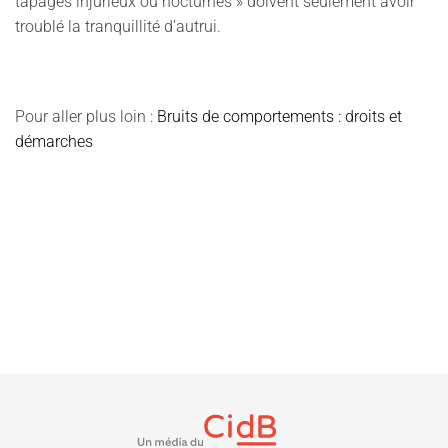
tapages injurieux ou nocturnes » doivent seulement avoir
troublé la tranquillité d’autrui.
Pour aller plus loin :
Bruits de comportements : droits et
démarches