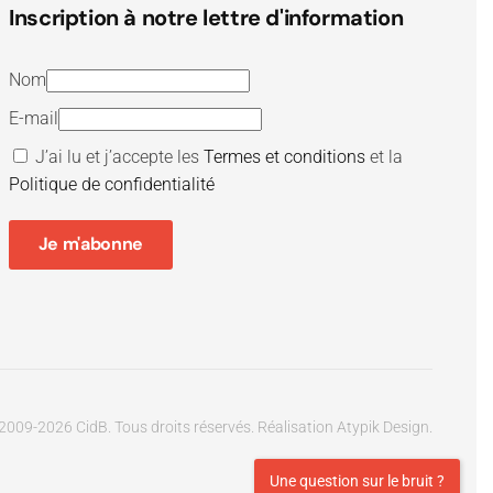
Inscription à notre lettre d'information
Nom
E-mail
J’ai lu et j’accepte les
Termes et conditions
et la
Politique de confidentialité
Je m'abonne
2009-
2026
CidB. Tous droits réservés.
Réalisation
Atypik Design
.
Une question sur le bruit ?