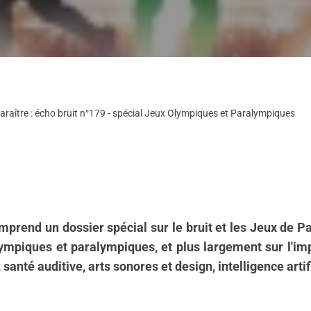
paraître : écho bruit n°179 - spécial Jeux Olympiques et Paralympiques
omprend un dossier spécial sur le bruit et les Jeux de P
Olympiques et paralympiques, et plus largement sur l'i
anté auditive, arts sonores et design, intelligence artif