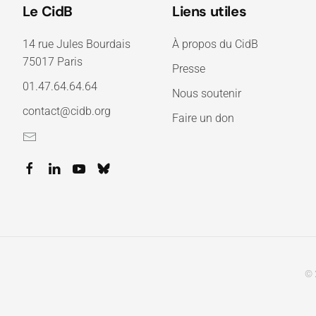
Le CidB
Liens utiles
14 rue Jules Bourdais
À propos du CidB
75017 Paris
Presse
01.47.64.64.64
Nous soutenir
contact@cidb.org
Faire un don
© 