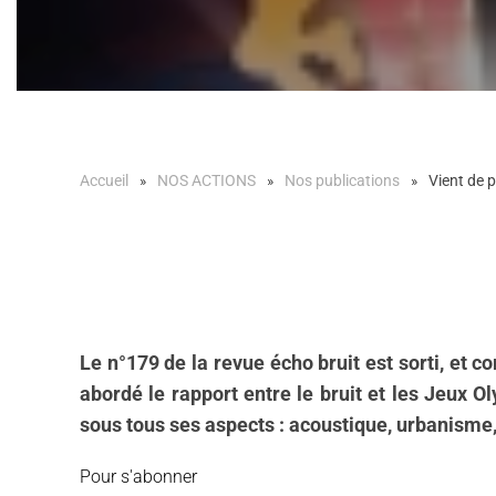
Accueil
NOS ACTIONS
Nos publications
Vient de 
L
e n°179 de la revue écho bruit est sorti, et c
abordé le rapport entre le bruit et les Jeux 
sous tous ses aspects : acoustique, urbanisme, s
Pour s'abonner