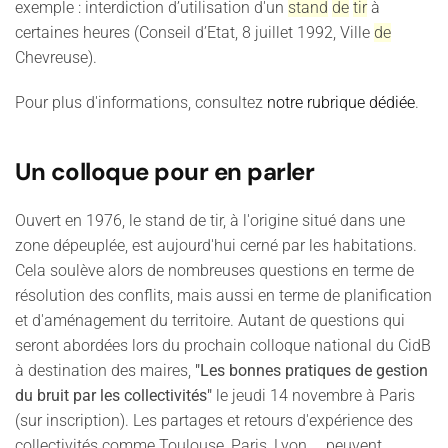
exemple : interdiction d’utilisation d'un
stand
de
tir
à
certaines heures (Conseil d’Etat, 8 juillet 1992, Ville
de
Chevreuse).
Pour plus d'informations, consultez
notre rubrique dédiée
.
Un colloque pour en parler
Ouvert en 1976, le stand de tir, à l'origine situé dans une
zone dépeuplée, est aujourd'hui cerné par les habitations.
Cela soulève alors de nombreuses questions en terme de
résolution des conflits, mais aussi en terme de planification
et d'aménagement du territoire. Autant de questions qui
seront abordées lors du prochain colloque national du CidB
à destination des maires,
"Les bonnes pratiques de gestion
du bruit par les collectivités"
le jeudi 14 novembre à Paris
(sur inscription). Les partages et retours d'expérience des
collectivités comme Toulouse, Paris, Lyon,... peuvent