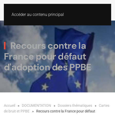
Accéder au contenu principal
Recours contre la
France pour défaut
d'adoption des PPBE
Accueil
DOCUMENTATION
Dossiers thématiques
Cartes
de bruit et PPBE
Recours contre la France pour défaut