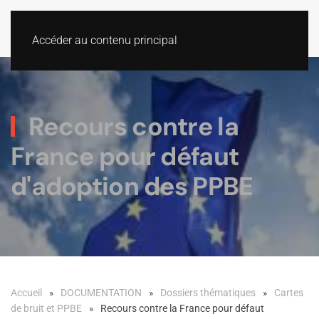
Accéder au contenu principal
Recours contre la
France pour défaut
d'adoption des PPBE
Accueil
DOCUMENTATION
Dossiers thématiques
Cartes
de bruit et PPBE
Recours contre la France pour défaut