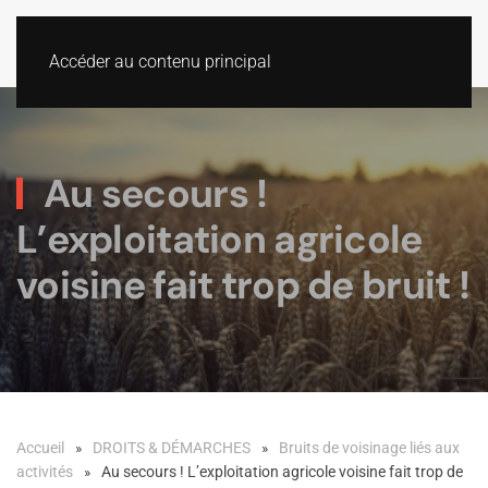
Accéder au contenu principal
Au secours !
L’exploitation agricole
voisine fait trop de bruit !
Accueil
DROITS & DÉMARCHES
Bruits de voisinage liés aux
activités
Au secours ! L’exploitation agricole voisine fait trop de