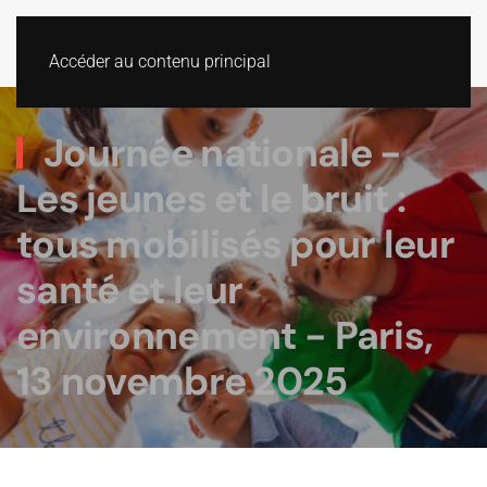
Accéder au contenu principal
Journée nationale -
Les jeunes et le bruit :
tous mobilisés pour leur
santé et leur
environnement - Paris,
13 novembre 2025