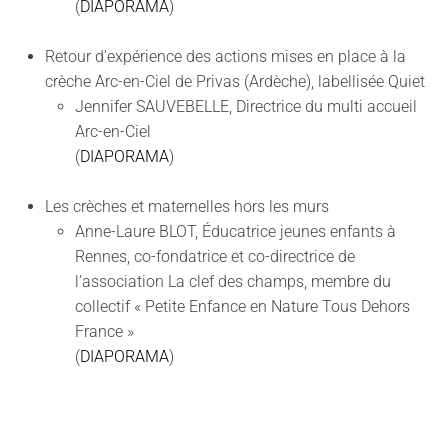
(
DIAPORAMA
)
Retour d’expérience des actions mises en place à la
crèche Arc-en-Ciel de Privas
(Ardèche), labellisée Quiet
Jennifer SAUVEBELLE, Directrice du multi accueil
Arc-en-Ciel
(
DIAPORAMA
)
Les crèches et maternelles hors les murs
Anne-Laure BLOT, Éducatrice jeunes enfants à
Rennes, co-fondatrice et co-directrice de
l’association La clef des champs, membre du
collectif « Petite Enfance en Nature Tous Dehors
France »
(
DIAPORAMA
)