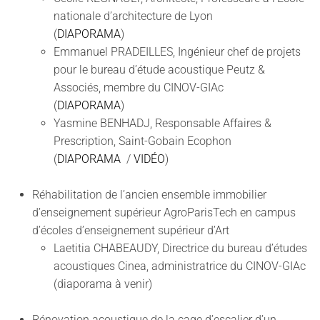
nationale d’architecture de Lyon
(
DIAPORAMA
)
Emmanuel PRADEILLES, Ingénieur chef de projets
pour le bureau d’étude acoustique Peutz &
Associés, membre du CINOV-GIAc
(
DIAPORAMA
)
Yasmine BENHADJ, Responsable Affaires &
Prescription, Saint-Gobain Ecophon
(
DIAPORAMA
/
VIDÉO
)
Réhabilitation de l’ancien ensemble immobilier
d’enseignement supérieur AgroParisTech en campus
d’écoles d’enseignement supérieur d’Art
Laetitia CHABEAUDY, Directrice du bureau d’études
acoustiques Cinea, administratrice du CINOV-GIAc
(diaporama à venir)
Rénovation acoustique de la cage d’escalier d’un