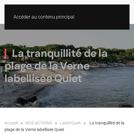
Accéder au contenu principal
La tranquillité de la
plage de la Verne
labellisée Quiet
Accueil
NOS ACTIONS
Label Quiet
La tranquillité de la
plage de la Verne labellisée Quiet