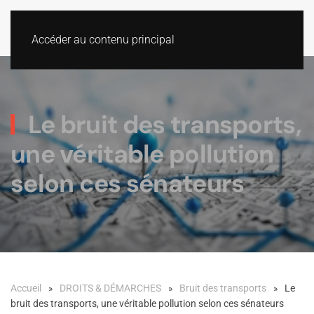
Accéder au contenu principal
Le bruit des transports,
une véritable pollution
selon ces sénateurs
Accueil
DROITS & DÉMARCHES
Bruit des transports
Le
bruit des transports, une véritable pollution selon ces sénateurs