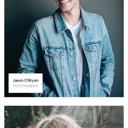
Jason O'Bryan
Vice President