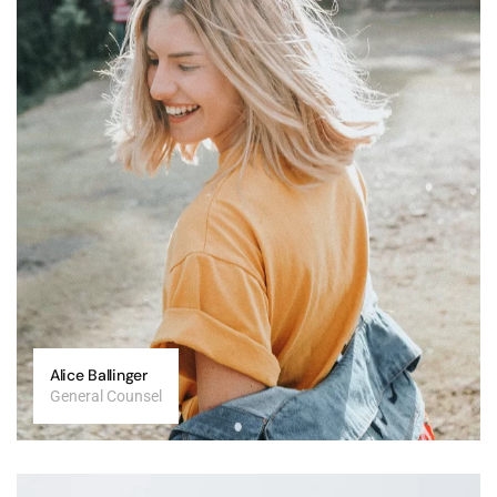
Alice Ballinger
General Counsel