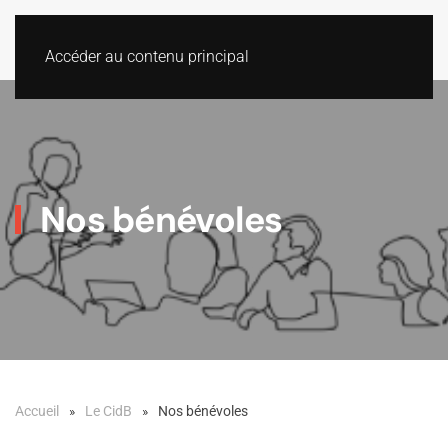
Accéder au contenu principal
Nos bénévoles
Accueil
Le CidB
Nos bénévoles