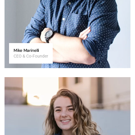
Mike Marinelli
CEO & Co-Founder