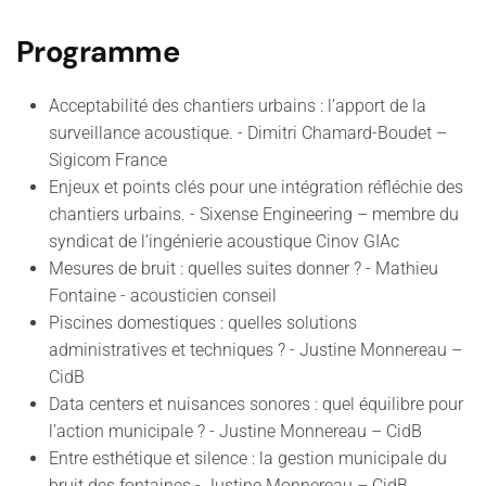
Programme
Acceptabilité des chantiers urbains : l’apport de la
surveillance acoustique. -
Dimitri Chamard-Boudet
–
Sigicom France
Enjeux et points clés pour une intégration réfléchie des
chantiers urbains. -
Sixense Engineering
– membre du
syndicat de l’ingénierie acoustique
Cinov GIAc
Mesures de bruit : quelles suites donner ? -
Mathieu
Fontaine - acousticien conseil
Piscines domestiques : quelles solutions
administratives et techniques ? -
Justine Monnereau
–
CidB
Data centers et nuisances sonores : quel équilibre pour
l’action municipale ? -
Justine Monnereau
– CidB
Entre esthétique et silence : la gestion municipale du
bruit des fontaines -
Justine Monnereau
– CidB