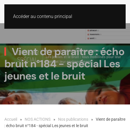
Accéder au contenu principal
Vient de paraître : écho
bruit n°184 - spécial Les
jeunes et le bruit
Accueil
NOS ACTIONS
Nos publications
Vient de paraître
: écho bruit n°184 - spécial Les jeunes et le bruit