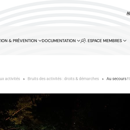
A
ION & PRÉVENTION
DOCUMENTATION
ESPACE MEMBRES
ux activités
Bruits des activités : droits & démarches
Au secours ! 