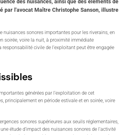
équence des nuisances, ainsi que des éléments de
é par l'avocat Maître Christophe Sanson, illustre
de nuisances sonores importantes pour les riverains, en
 soirée, voire la nuit, à proximité immédiate
 responsabilité civile de l’exploitant peut être engagée
ssibles
mportantes générées par l’exploitation de cet
 principalement en période estivale et en soirée, voire
mergences sonores supérieures aux seuils réglementaires,
r une étude d’impact des nuisances sonores de l’activité