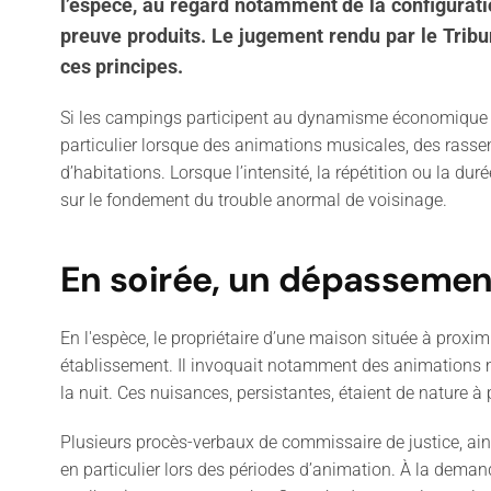
l’espèce, au regard notamment de la configurati
preuve produits.
Le jugement rendu par le Tribun
ces principes.
Si les campings participent au dynamisme économique des
particulier lorsque des animations musicales, des rassem
d’habitations. Lorsque l’intensité, la répétition ou la d
sur le fondement du trouble anormal de voisinage.
En soirée, un dépassemen
En l'espèce, le propriétaire d’une maison située à prox
établissement. Il invoquait notamment des animations mus
la nuit. Ces nuisances, persistantes, étaient de nature à 
Plusieurs procès-verbaux de commissaire de justice, ain
en particulier lors des périodes d’animation.
À
la demande