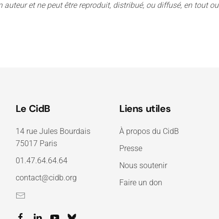
n auteur et ne peut être reproduit, distribué, ou diffusé, en tout 
Le CidB
Liens utiles
14 rue Jules Bourdais
À propos du CidB
75017 Paris
Presse
01.47.64.64.64
Nous soutenir
contact@cidb.org
Faire un don