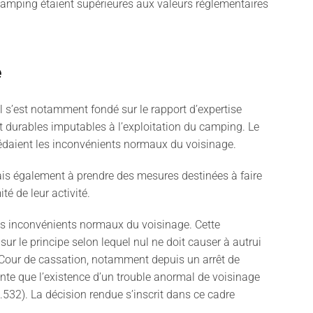
camping étaient supérieures aux valeurs réglementaires
e
Il s’est notamment fondé sur le rapport d’expertise
t durables imputables à l’exploitation du camping. Le
excédaient les inconvénients normaux du voisinage.
ais également à prendre des mesures destinées à faire
é de leur activité.
 les inconvénients normaux du voisinage. Cette
ur le principe selon lequel nul ne doit causer à autrui
 Cour de cassation, notamment depuis un arrêt de
nte que l’existence d’un trouble anormal de voisinage
532). La décision rendue s’inscrit dans ce cadre