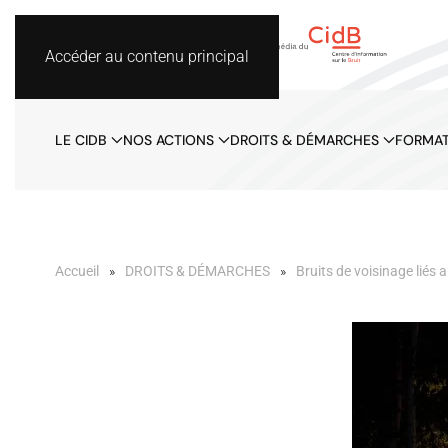
Accéder au contenu principal
LE CIDB
NOS ACTIONS
DROITS & DÉMARCHES
FORMAT
Accueil
DROITS & DÉMARCHES
Bruits de voisinage liés a