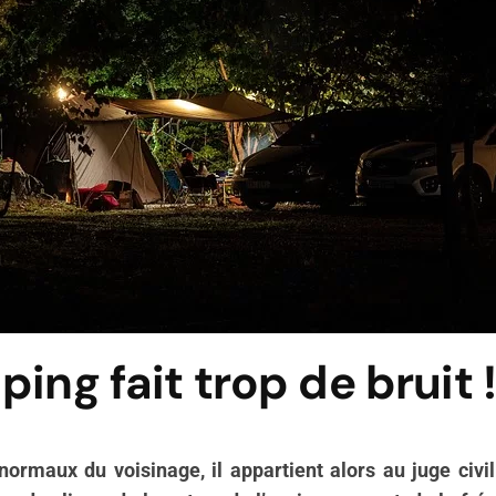
ing fait trop de bruit 
anormaux du voisinage, il
appartient alors au juge civi