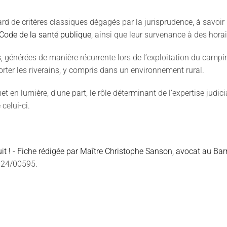
gard de critères classiques dégagés par la jurisprudence, à savoir 
 Code de la santé publique
, ainsi que leur survenance à des horai
es, générées de manière récurrente lors de l’exploitation du camp
ter les riverains, y compris dans un environnement rural.
et en lumière, d’une part, le rôle déterminant de l’expertise judici
celui-ci.
ruit ! - Fiche rédigée par Maître Christophe Sanson, avocat au B
n°24/00595.