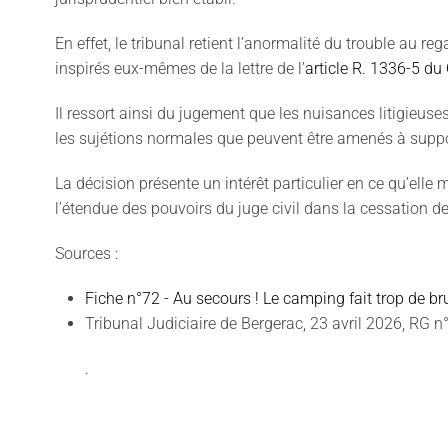
En effet, le tribunal retient l’anormalité du trouble au re
inspirés eux-mêmes de la lettre de l’
article R. 1336-5 du
Il ressort ainsi du jugement que les nuisances litigieus
les sujétions normales que peuvent être amenés à suppor
La décision présente un intérêt particulier en ce qu’elle m
l’étendue des pouvoirs du juge civil dans la cessation de 
Sources :
Fiche n°72 - Au secours ! Le camping fait trop de b
Tribunal Judiciaire de Bergerac, 23 avril 2026, RG 
.