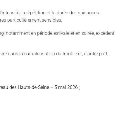
l’intensité, la répétition et la durée des nuisances
res particulièrement sensibles.
ing, notamment en période estivale et en soirée, excèdent
aire dans la caractérisation du trouble et, d’autre part,
arreau des Hauts-de-Seine – 5 mai 2026
;