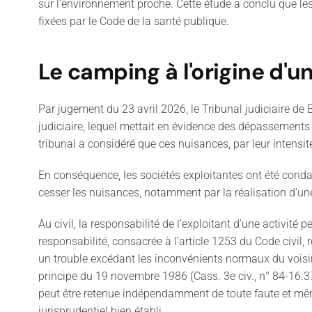
sur l’environnement proche. Cette étude a conclu que le
fixées par le Code de la santé publique.
Le camping à l'origine d'u
Par jugement du 23 avril 2026, le Tribunal judiciaire de 
judiciaire, lequel mettait en évidence des dépassements
tribunal a considéré que ces nuisances, par leur intensit
En conséquence, les sociétés exploitantes ont été cond
cesser les nuisances, notamment par la réalisation d’une
Au civil, la responsabilité de l’exploitant d’une activi
responsabilité, consacrée à l’article 1253 du Code civil,
un trouble excédant les inconvénients normaux du voisi
principe du 19 novembre 1986 (Cass. 3e civ., n° 84-16.3
peut être retenue indépendamment de toute faute et même
jurisprudentiel bien établi.