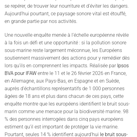
se repérer, de trouver leur nourriture et d’éviter les dangers.
Aujourd’hui pourtant, ce paysage sonore vital est étouffé,
en grande partie par nos activités.
Une nouvelle enquête menée à l’échelle européenne révèle
à la fois un défi et une opportunité : si la pollution sonore
sous-marine reste largement méconnue, les Européens
soutiennent massivement des actions pour y remédier dès
lors qu’ils en comprennent les impacts. Réalisée par
Ipsos
BVA pour IFAW
entre le 11 et le 26 février 2026 en France,
en Allemagne, aux Pays-Bas, en Espagne et en Suède,
auprès d’échantillons représentatifs de 1 000 personnes
âgées de 18 ans et plus dans chacun de ces pays, cette
enquête montre que les européens identifient le bruit sous-
marin comme une menace pour la biodiversité marine. 98
% des personnes interrogées dans cinq pays européens
estiment qu’il est important de protéger la vie marine.
Pourtant, seules 14 % identifient aujourd’hui
le bruit sous-