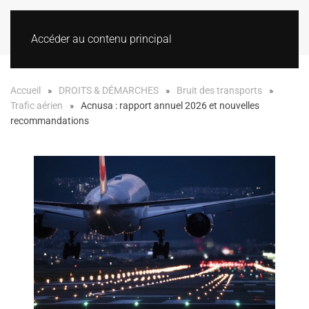
Accéder au contenu principal
Accueil
DROITS & DÉMARCHES
Bruit des transports
Trafic aérien
Acnusa : rapport annuel 2026 et nouvelles
recommandations