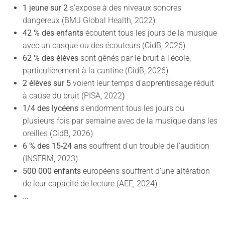
1 jeune sur 2
s'expose à des niveaux sonores
dangereux (BMJ Global Health, 2022)
42 % des enfants
écoutent tous les jours de la musique
avec un casque ou des écouteurs (CidB, 2026)
62 % des élèves
sont gênés par le bruit à l'école,
particulièrement à la cantine (CidB, 2026)
2 élèves sur 5
voient leur temps d'apprentissage réduit
à cause du bruit (PISA, 2022
)
1/4 des lycéens
s'endorment tous les jours ou
plusieurs fois par semaine avec de la musique dans les
oreilles (CidB, 2026)
6 % des 15-24 ans
souffrent d'un trouble de l'audition
(INSERM, 2023)
500 000 enfants
européens souffrent d’une altération
de leur capacité de lecture (AEE, 2024)
...