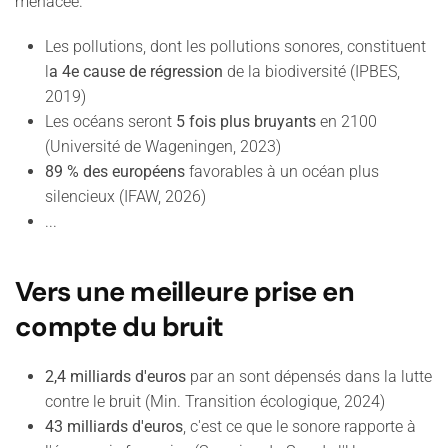
menacée.
Les pollutions, dont les pollutions sonores, constituent
l
a 4e cause de régression
de la biodiversité (IPBES,
2019)
Les océans seront
5 fois plus bruyants
en 2100
(Université de Wageningen, 2023)
89 % des européens
favorables à un océan plus
silencieux (IFAW, 2026)
...
Vers une meilleure prise en
compte du bruit
2,4 milliards d'euros
par an sont dépensés dans la lutte
contre le bruit (Min. Transition écologique, 2024)
43 milliards d'euros
, c'est ce que le sonore rapporte à