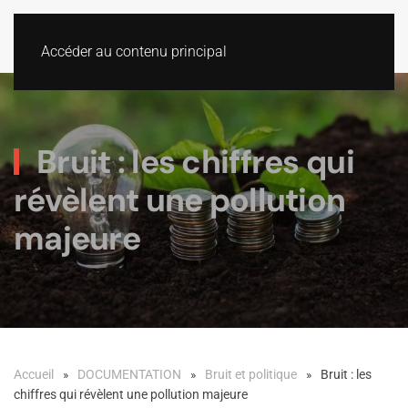
Accéder au contenu principal
Bruit : les chiffres qui
révèlent une pollution
majeure
Accueil
DOCUMENTATION
Bruit et politique
Bruit : les
chiffres qui révèlent une pollution majeure