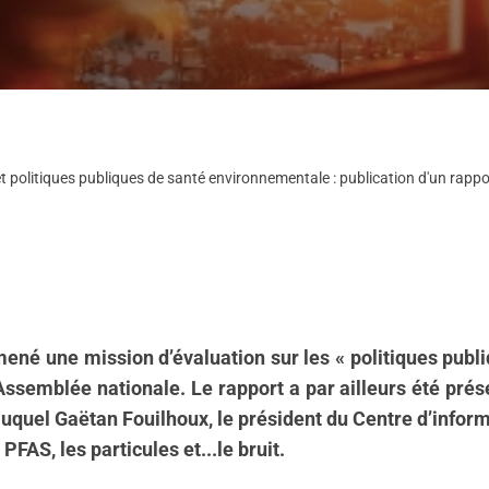
et politiques publiques de santé environnementale : publication d'un rapp
ené une mission d’évaluation sur les « politiques pub
l’Assemblée nationale. Le rapport a par ailleurs été pré
uquel Gaëtan Fouilhoux, le président du Centre d’informat
PFAS, les particules et...le bruit.