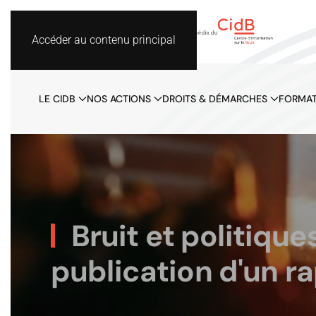
Accéder au contenu principal
LE CIDB
NOS ACTIONS
DROITS & DÉMARCHES
FORMAT
Bruit et politiqu
publication d'un r