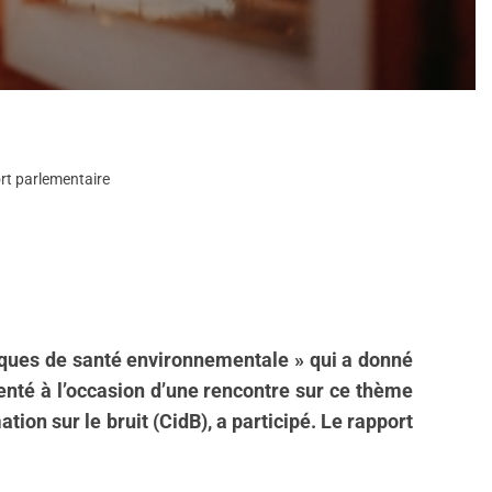
ort parlementaire
liques de santé environnementale » qui a donné
senté à l’occasion d’une rencontre sur ce thème
ion sur le bruit (CidB), a participé. Le rapport