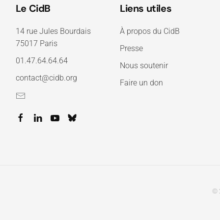
Le CidB
Liens utiles
14 rue Jules Bourdais
À propos du CidB
75017 Paris
Presse
01.47.64.64.64
Nous soutenir
contact@cidb.org
Faire un don
© 