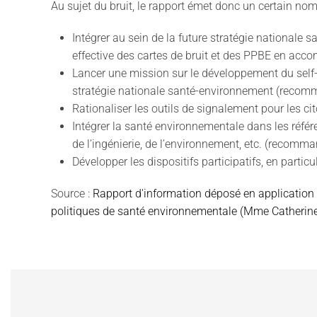
Au sujet du bruit, le rapport émet donc un certain n
Intégrer au sein de la future stratégie nationale s
effective des cartes de bruit et des PPBE en acc
Lancer une mission sur le développement du
self
stratégie nationale santé-environnement (
recomm
Rationaliser les outils de signalement pour les cit
Intégrer
la santé environnementale dans les référe
de l’ingénierie, de l’environnement, etc. (recomm
Développer les dispositifs participatifs, en parti
Source :
Rapport d'information déposé en application d
politiques de santé environnementale (Mme Catherine 