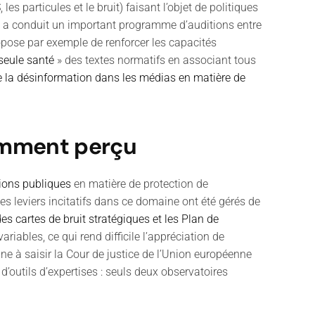
s particules et le bruit) faisant l’objet de politiques
a conduit un important programme d’auditions entre
pose par exemple de renforcer les capacités
seule santé
» des textes normatifs en associant tous
re la désinformation dans les médias en matière de
samment perçu
tions publiques
en matière de protection de
 les leviers incitatifs dans ce domaine ont été gérés de
es cartes de bruit stratégiques et les Plan de
iables, ce qui rend difficile l’appréciation de
e à saisir la Cour de justice de l’Union européenne
u d’outils d’expertises : seuls deux observatoires