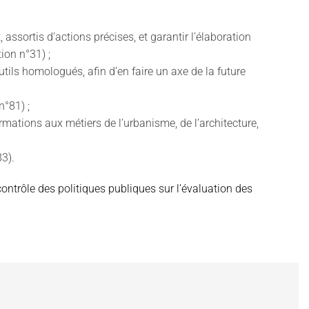
 assortis d’actions précises, et garantir l’élaboration
on n°31) ;
utils homologués, afin d’en faire un axe de la future
°81) ;
mations aux métiers de l’urbanisme, de l’architecture,
83).
contrôle des politiques publiques sur l’évaluation des