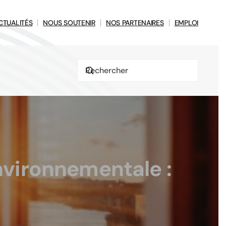
CTUALITÉS
NOUS SOUTENIR
NOS PARTENAIRES
EMPLOI
nvironnementale :