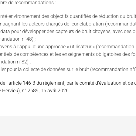
ombre de recommandations :
anté-environnement des objectifs quantifiés de réduction du bruit,
ompagnant les acteurs chargés de leur élaboration
(recommandati
-data pour développer des capteurs de bruit citoyens
, avec des o
andation n°48
) ;
oyens à l’appui d’une approche « utilisateur »
(recommandation n
ntiels de compétences et les enseignements obligatoires des for
andation n°82) ;
culier pour la collecte de données sur le bruit (recommandation n°
e l'article 146-3 du règlement, par le comité d'évaluation et de 
Hervieu), n° 2689, 16 avril 2026
.