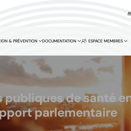
A
ION & PRÉVENTION
DOCUMENTATION
ESPACE MEMBRES
es publiques de santé e
apport parlementaire