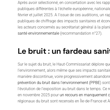
Après avoir sélectionné, en concertation avec les rappor
publiques différentes à l’échelle européenne, nationale
février et juillet 2025. A l'issue de ces auditions,
un ra
publiques de chiffrage des impacts sanitaires et éco
les acteurs concernés au secrétariat général à la plan
santé environnementale
(recommandation n°27).
Le bruit : un fardeau sa
Sur le sujet du bruit, le Haut-Commissariat déplore q
l’environnement, alors même que ses impacts sanitai
manière discontinue, voire progressivement abandon
prévention du bruit dans l'environnement (PPBE
) son
l’évolution de l’exposition au bruit dans le temps.
Ce r
en novembre 2025 pour
un recours en manquement co
régionaux du bruit sont recensés en Île-de-France et 