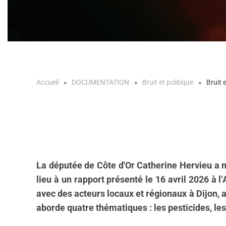
Accueil
DOCUMENTATION
Bruit et politique
Bruit 
La députée de Côte d'Or Catherine Hervieu a m
lieu à un rapport présenté le 16 avril 2026 à 
avec des acteurs locaux et régionaux à Dijon, a
aborde quatre thématiques : les pesticides, les 