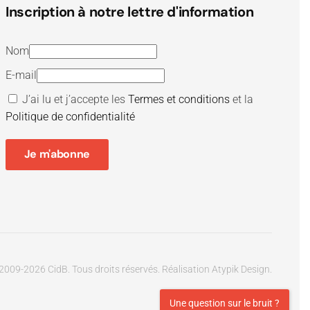
Inscription à notre lettre d'information
Nom
E-mail
J’ai lu et j’accepte les
Termes et conditions
et la
Politique de confidentialité
Je m'abonne
2009-
2026
CidB. Tous droits réservés.
Réalisation
Atypik Design
.
Une question sur le bruit ?