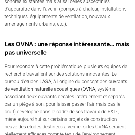
sonores existantes mais aussi celles susceptibles
d'apparaître dans l'avenir (pompes à chaleur, installations
techniques, équipements de ventilation, nouveaux
aménagements urbains, etc.).
Les OVNA : une réponse intéressante… mais
pas universelle
Pour répondre à cette problématique, plusieurs équipes de
recherche travaillent sur des solutions innovantes.
Le
bureau d'études
LASA
, à l'origine du concept des
ouvrants
de ventilation naturelle acoustiques
(
OVNA
, système
associant deux ouvrants décalés latéralement et séparés
par un piège à son, pour laisser passer l’air mais pas le
bruit) développé dans le cadre de ses travaux de R&D ,
mène aujourd'hui sur certains projets de construction
neuve des études destinées à vérifier si les OVNA seraient
réellement efficaces compte tenu de l'environnement