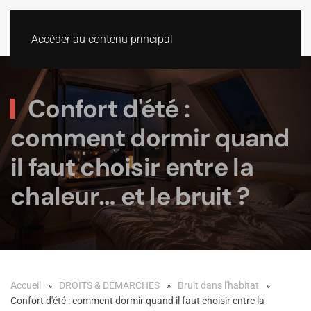
Accéder au contenu principal
Confort d'été :
comment dormir quand
il faut choisir entre la
chaleur… et le bruit ?
Accueil
DROITS & DÉMARCHES
Bruit dans l'habitat
Confort d'été : comment dormir quand il faut choisir entre la