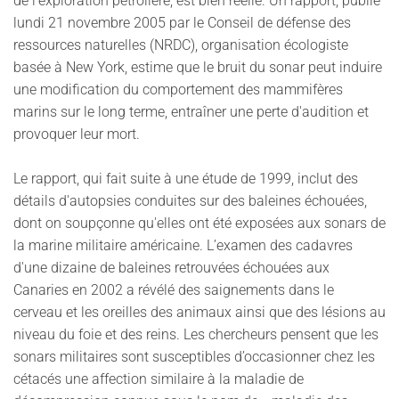
de l'exploration pétrolière, est bien réelle. Un rapport, publié
lundi 21 novembre 2005 par le Conseil de défense des
ressources naturelles (NRDC), organisation écologiste
basée à New York, estime que le bruit du sonar peut induire
une modification du comportement des mammifères
marins sur le long terme, entraîner une perte d'audition et
provoquer leur mort.
Le rapport, qui fait suite à une étude de 1999, inclut des
détails d'autopsies conduites sur des baleines échouées,
dont on soupçonne qu'elles ont été exposées aux sonars de
la marine militaire américaine. L’examen des cadavres
d'une dizaine de baleines retrouvées échouées aux
Canaries en 2002 a révélé des saignements dans le
cerveau et les oreilles des animaux ainsi que des lésions au
niveau du foie et des reins. Les chercheurs pensent que les
sonars militaires sont susceptibles d’occasionner chez les
cétacés une affection similaire à la maladie de