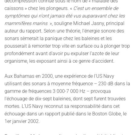
décompression connue sous le nom de « maladie des
caissons » chez les plongeurs. «
C'est un ensemble de
symptômes qui n'ont jamais été vus auparavant chez les
mammifères marins
», souligne Michael Jasny, principal
auteur du rapport. Selon une théorie, l’énergie sonore des
sonars sèmerait la panique chez les baleines et les
pousserait à remonter trop vite en surface ou à plonger trop
profondément avant d'avoir pu expulser l'azote de leur
organisme, les exposant ainsi à ce genre d'accident.
Aux Bahamas en 2000, une expérience de l'US Navy
utilisant des sonars à moyenne fréquence – 230 dB dans la
gamme de fréquences 3 000-7 000 Hz – provoqua
l'échouage de dix-sept baleines, dont sept furent trouvées
mortes. L'US Navy reconnut sa responsabilité dans cet
échouage dans un rapport publié dans le Boston Globe, le
1er janvier 2002.