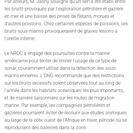
Par ailleurs, M. Jasny souligne qu'un lien a été établi entre
les bruits provoqués par l'exploration pétrolière et gazière
en mer et une baisse des prises de flétans, morues et
d'autres poissons. Chez certaines espèces de poissons, ces
bruits sous-marins provoqueraient de graves lésions à
l'oreille interne.
Le NRDC a engagé des poursuites contre la marine
américaine pour tenter de limiter l'usage de ce type de
sonar, couramment utilisé dans la détection des sous-
marins ennemis. L’ONG recommande que des restrictions
sur les bruits excessifs soient observées tout au long de
l'année dans les habitats océaniques les plus importants,
et de manière saisonnière sur les routes de migration
marine. Par exemple, les compagnies pétrolières et
gazières pourraient éviter de recourir aux études sismiques
au large de la côte ouest de l'Afrique en hiver, période où se
reproduisent des baleines dans la zone.