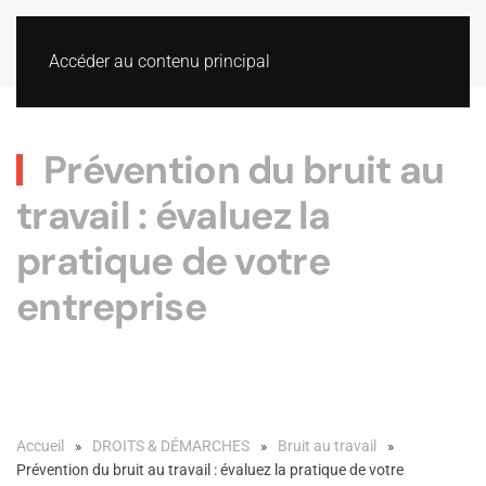
Accéder au contenu principal
Prévention du bruit au
travail : évaluez la
pratique de votre
entreprise
Accueil
DROITS & DÉMARCHES
Bruit au travail
Prévention du bruit au travail : évaluez la pratique de votre