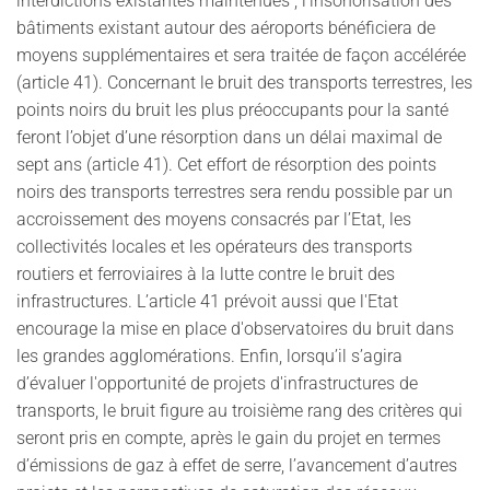
interdictions existantes maintenues ; l'insonorisation des
bâtiments existant autour des aéroports bénéficiera de
moyens supplémentaires et sera traitée de façon accélérée
(article 41). Concernant le bruit des transports terrestres, les
points noirs du bruit les plus préoccupants pour la santé
feront l’objet d’une résorption dans un délai maximal de
sept ans (article 41). Cet effort de résorption des points
noirs des transports terrestres sera rendu possible par un
accroissement des moyens consacrés par l’Etat, les
collectivités locales et les opérateurs des transports
routiers et ferroviaires à la lutte contre le bruit des
infrastructures. L’article 41 prévoit aussi que l'Etat
encourage la mise en place d'observatoires du bruit dans
les grandes agglomérations. Enfin, lorsqu’il s’agira
d’évaluer l'opportunité de projets d'infrastructures de
transports, le bruit figure au troisième rang des critères qui
seront pris en compte, après le gain du projet en termes
d’émissions de gaz à effet de serre, l’avancement d’autres