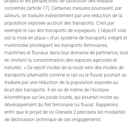
projets et les perspectives de saturation des réseaux
concernés (article 17). Certaines mesures pourraient, par
ailleurs, se traduire indirectement par une réduction de la
population exposée au bruit des transports. C’est par
exemple le cas des transports de voyageurs. L’objectif visé
est la mise en place « d’un système de transports intégré et
multimodal privilégiant les transports ferroviaires,
maritimes et fluviaux dans leur domaine de pertinence, tout
en limitant la consommation des espaces agricoles et
naturels. » Ce report modal de la route vers des modes de
transports alternatifs comme le rail ou le fluvial pourrait se
traduire par une réduction de la population exposée au
bruit des transports. Il en va de même de l’écotaxe
kilométrique sur les poids lourds, qui pourrait inciter au
développement du fret ferroviaire ou fluvial. Rappelons
enfin que le projet de loi Grenelle 2 précisera les modalités
de déclinaison technique de ces engagements.