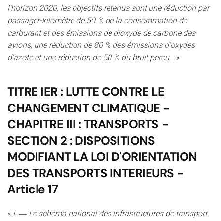
l'horizon 2020, les objectifs retenus sont une réduction par
passager-kilomètre de 50 % de la consommation de
carburant et des émissions de dioxyde de carbone des
avions, une réduction de 80 % des émissions d'oxydes
d'azote et une réduction de 50 % du bruit perçu. »
TITRE IER : LUTTE CONTRE LE
CHANGEMENT CLIMATIQUE -
CHAPITRE III : TRANSPORTS -
SECTION 2 : DISPOSITIONS
MODIFIANT LA LOI D'ORIENTATION
DES TRANSPORTS INTERIEURS -
Article 17
«
I. ― Le schéma national des infrastructures de transport,