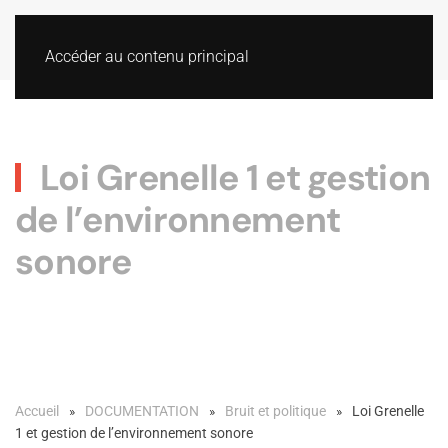
Accéder au contenu principal
Loi Grenelle 1 et gestion
de l’environnement
sonore
Accueil
DOCUMENTATION
Bruit et politique
Loi Grenelle
1 et gestion de l’environnement sonore