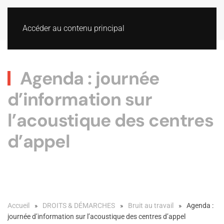
Accéder au contenu principal
Agenda : journée
d’information sur
l’acoustique des centres
d’appel
Accueil
DROITS & DÉMARCHES
Bruit au travail
Agenda :
journée d’information sur l’acoustique des centres d’appel