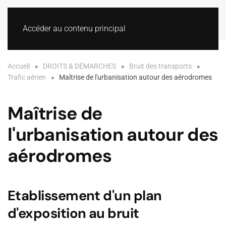
Accéder au contenu principal
Accueil
DROITS & DÉMARCHES
Bruit des transports
Trafic aérien
Maîtrise de l'urbanisation autour des aérodromes
Maîtrise de
l'urbanisation autour des
aérodromes
Etablissement d'un plan
d'exposition au bruit