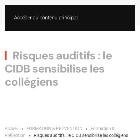
Accéder au contenu principal
Risques auditifs : le
CIDB sensibilise les
collégiens
Accueil
FORMATION & PRÉVENTION
Formation &
Prévention
Risques auditifs : le CIDB sensibilise les collégiens