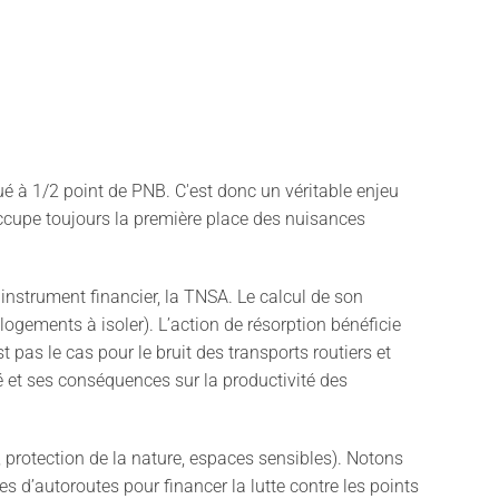
ué à 1/2 point de PNB. C'est donc un véritable enjeu
 occupe toujours la première place des nuisances
n instrument financier, la TNSA. Le calcul de son
logements à isoler). L’action de résorption bénéficie
 pas le cas pour le bruit des transports routiers et
té et ses conséquences sur la productivité des
 protection de la nature, espaces sensibles). Notons
es d’autoroutes pour financer la lutte contre les points