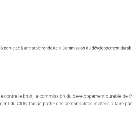
B participe à une table ronde de la Commission du développement durabl
ale contre le bruit, la commission du développement durable de l
dent du CIDB, faisait partie des personnalités invitées à faire pa