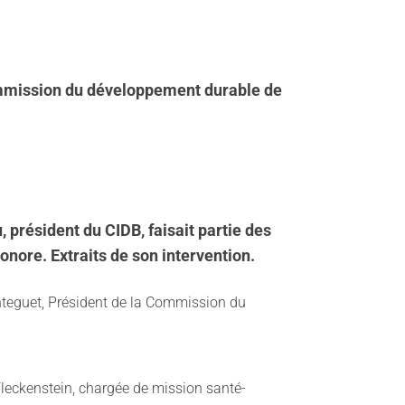
 commission du développement durable de
u,
président du CIDB, faisait partie des
onore. Extraits de son intervention.
anteguet, Président de la Commission du
ckenstein, chargée de mission santé-