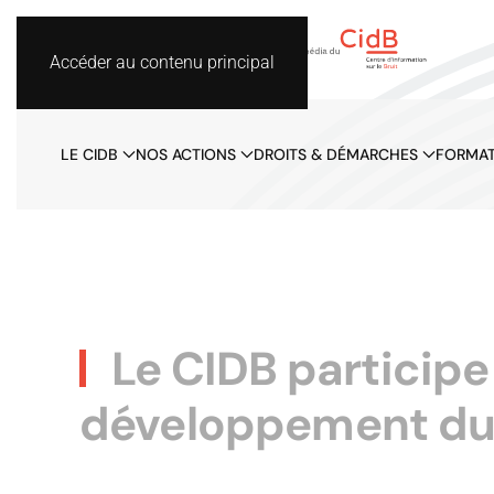
Accéder au contenu principal
LE CIDB
NOS ACTIONS
DROITS & DÉMARCHES
FORMAT
Le CIDB participe
développement dur