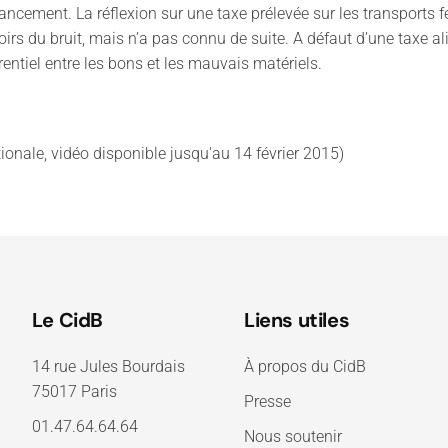
nancement. La réflexion sur une taxe prélevée sur les transports f
 noirs du bruit, mais n’a pas connu de suite. A défaut d’une taxe 
rentiel entre les bons et les mauvais matériels.
ionale, vidéo disponible jusqu'au 14 février 2015)
Le CidB
Liens utiles
14 rue Jules Bourdais
À propos du CidB
75017 Paris
Presse
01.47.64.64.64
Nous soutenir