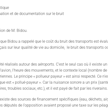
tique
ation et de documentation sur le bruit
tion de M. Bidou.
que Bidou a rappelé que le coût du bruit des transports est éval
ais sur leur qualité de vie au domicile, le bruit des transports
été réalisés autour des aéroports. C’est le seul cas où il existe u
 d’avion, l’heure des mouvements, et le contexte local (nombre de 
ennes. Le principe « pollueur payeur » est ainsi respecté. Ce n’est
lique est « pollué-payeur ». Car la nuisance sonore a un prix (san
es, troubles sociaux, etc.), et il est payé de fait par les riverains.
existe des sources de financement spécifiques (eau, déchets, air,
des députés de l’opposition avaient proposé une taxe sur les péag