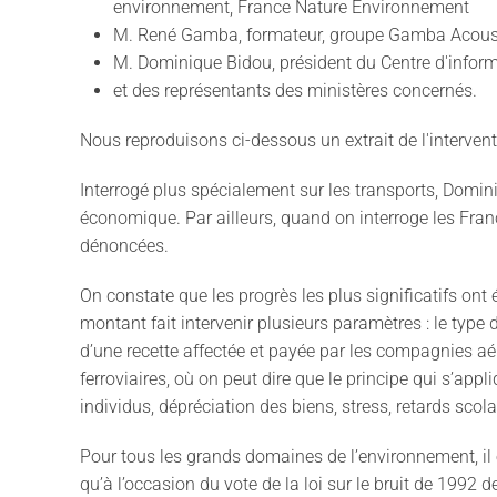
environnement, France Nature Environnement
M. René Gamba, formateur, groupe Gamba Acous
M. Dominique Bidou, président du Centre d'inform
et des représentants des ministères concernés.
Nous reproduisons ci-dessous un extrait de l'interven
Interrogé plus spécialement sur les transports, Domini
économique. Par ailleurs, quand on interroge les Franç
dénoncées.
On constate que les progrès les plus significatifs ont 
montant fait intervenir plusieurs paramètres : le type
d’une recette affectée et payée par les compagnies aéri
ferroviaires, où on peut dire que le principe qui s’app
individus, dépréciation des biens, stress, retards scolair
Pour tous les grands domaines de l’environnement, il 
qu’à l’occasion du vote de la loi sur le bruit de 1992 