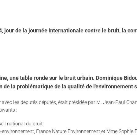
4, jour de la journée internationale contre le bruit, la
ine, une table ronde sur le bruit urbain. Dominique Bido
on de la problématique de la qualité de l'environnement s
er avec les députés députés, était présidée par M. Jean-Paul Ch
uivants :
eil national du bruit
environnement, France Nature Environnement et Mme Sophie Fle