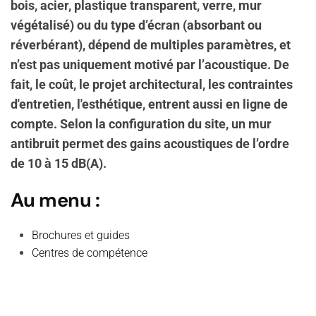
bois, acier, plastique transparent, verre, mur
végétalisé) ou du type d’écran (absorbant ou
réverbérant), dépend de multiples paramètres, et
n’est pas uniquement motivé par l’acoustique. De
fait, le coût, le projet architectural, les contraintes
d'entretien, l'esthétique, entrent aussi en ligne de
compte. Selon la configuration du site, un mur
antibruit permet des gains acoustiques de l’ordre
de 10 à 15 dB(A).
Au menu :
Brochures et guides
Centres de compétence