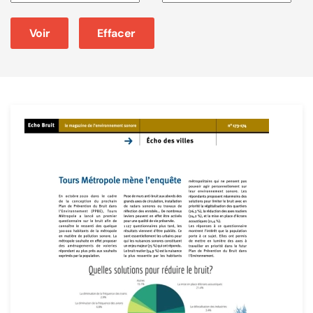
Voir
Effacer