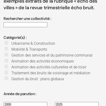
exemples extraits de la rubrique « écho des
villes » de la revue trimestrielle écho bruit.
Rechercher une collectivité :
Catégorie(s) :
Urbanisme & Construction
Mobilité & Transports
Gestion des services et du patrimoine communal
Animation des activités économiques
Animation des activités culturelles et de loisir
Traitement des bruits de voisinage et médiation
Gestion du bruit : plans globaux
Année de parution :