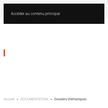
Accéder au contenu principal
Dossiers thématiques
Accueil
DOCUMENTATION
Dossiers thématiques