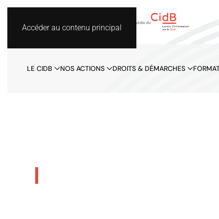
Accéder au contenu principal
LE CIDB
NOS ACTIONS
DROITS & DÉMARCHES
FORMAT
Bruit et santé