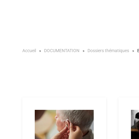
Accueil
DOCUMENTATION
Dossiers thématiques
B