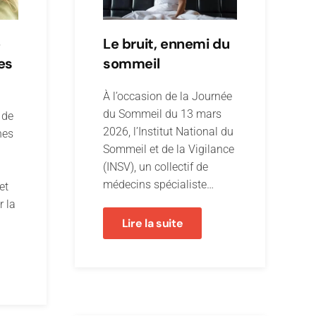
e
Le bruit, ennemi du
es
sommeil
À l’occasion de la Journée
du Sommeil du 13 mars
 de
2026, l’Institut National du
nes
Sommeil et de la Vigilance
(INSV), un collectif de
médecins spécialiste…
et
r la
Lire la suite