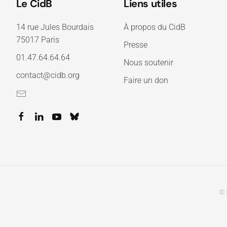
Le CidB
Liens utiles
14 rue Jules Bourdais
À propos du CidB
75017 Paris
Presse
01.47.64.64.64
Nous soutenir
contact@cidb.org
Faire un don
© 