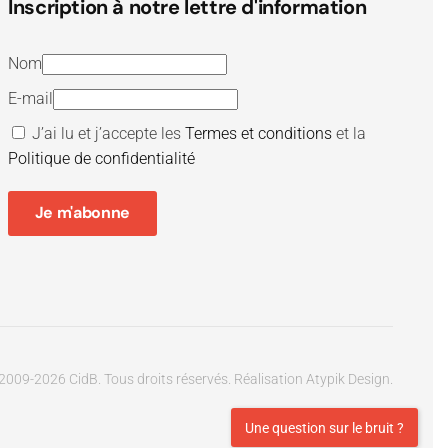
Inscription à notre lettre d'information
Nom
E-mail
J’ai lu et j’accepte les
Termes et conditions
et la
Politique de confidentialité
Je m'abonne
2009-
2026
CidB. Tous droits réservés.
Réalisation
Atypik Design
.
Une question sur le bruit ?