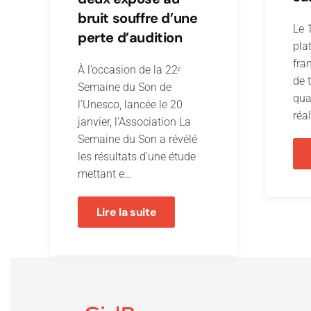
bruit souffre d’une
Le 
perte d’audition
pla
fra
À l’occasion de la 22ᵉ
de 
Semaine du Son de
qua
l’Unesco, lancée le 20
réal
janvier, l’Association La
Semaine du Son a révélé
les résultats d’une étude
mettant e…
Lire la suite