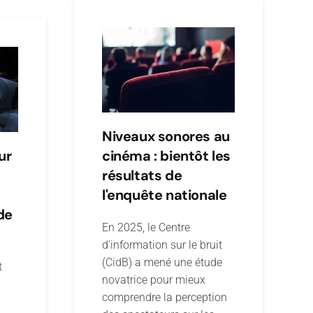
Niveaux sonores au
ur
cinéma : bientôt les
résultats de
l'enquête nationale
de
En 2025, le Centre
d'information sur le bruit
(CidB) a mené une étude
t
novatrice pour mieux
comprendre la perception