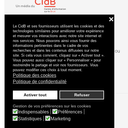
❌
Le CidB et ses fournisseurs utilisent les cookies et des
technologies similaires pour améliorer votre expérience
et mesurer vos interactions avec notre site internet et
nos services. Nous pouvons ainsi vous fournir des
informations pertinentes dans le cadre de vos
recherches et dans les contenus diffusées sur notre
La
certification
qualité a été délivrée au titre de la ou
site. Si cela vous convient, cliquez sur « Activer tout ».
des catégories d'actions suivantes : actions de
Vous pouvez aussi cliquer sur « Personnaliser » pour
formation.
restreindre le partage et voir nos fournisseurs. Vous
pouvez modifier ces choix à tout moment.
Politique des cookies
Politique de confidentialité
Activer tout
Refuser
Gestion de vos préférences sur les cookies
Politique de confidentialité
Mentions légales
Indispensables
Préférences
Statistiques
Marketing