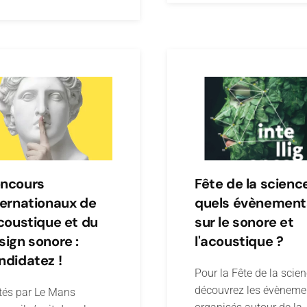
ncours
Fête de la science
ternationaux de
quels évènement
acoustique et du
sur le sonore et
sign sonore :
l'acoustique ?
ndidatez !
Pour la Fête de la scien
découvrez les évèneme
tés par Le Mans