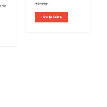
cherche…
t de
Lire la suite