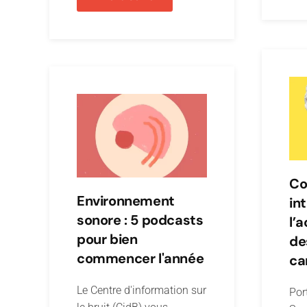
Co
Environnement
in
sonore : 5 podcasts
l’
pour bien
de
commencer l'année
ca
Le Centre d'information sur
Por