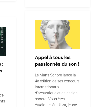
Appel à tous les
passionnés du son !
 :
s
Le Mans Sonore lance la
4e édition de ses concours
internationaux
d'acoustique et de design
ce,
sonore. Vous êtes
nts
étudiante, étudiant, jeune