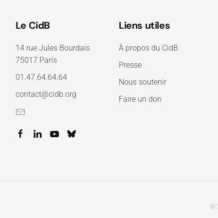
Le CidB
Liens utiles
14 rue Jules Bourdais
À propos du CidB
75017 Paris
Presse
01.47.64.64.64
Nous soutenir
contact@cidb.org
Faire un don
© 