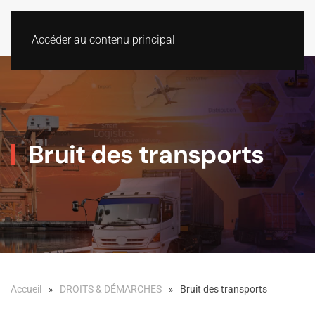
Accéder au contenu principal
Bruit des transports
Accueil
DROITS & DÉMARCHES
Bruit des transports