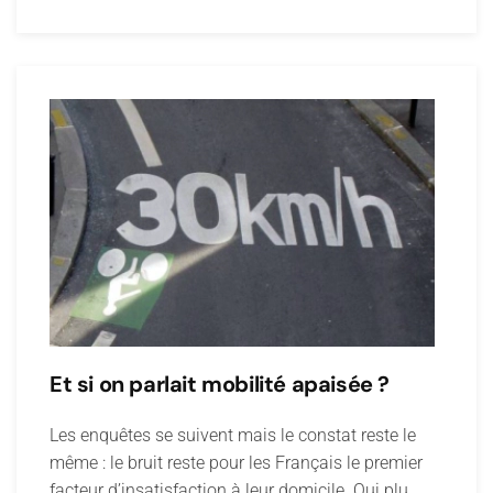
Et si on parlait mobilité apaisée ?
Les enquêtes se suivent mais le constat reste le
même : le bruit reste pour les Français le premier
facteur d’insatisfaction à leur domicile. Qui plu…