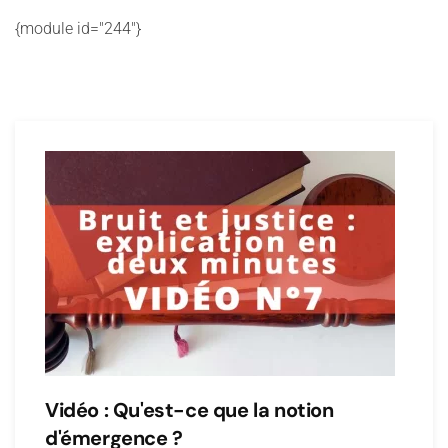
{module id="244"}
Vidéo : Qu'est-ce que la notion
d'émergence ?