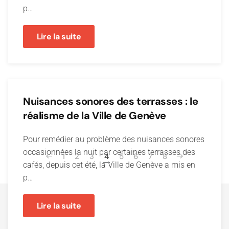
p…
Lire la suite
Nuisances sonores des terrasses : le
réalisme de la Ville de Genève
Pour remédier au problème des nuisances sonores
occasionnées la nuit par certaines terrasses des
1
2
3
4
5
6
7
8
cafés, depuis cet été, la Ville de Genève a mis en
p…
Lire la suite