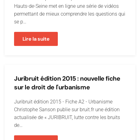
Hauts-de-Seine met en ligne une série de vidéos
permettant de mieux comprendre les questions qui
se p…
Lire la suite
Juribruit édition 2015 : nouvelle fiche
sur le droit de l'urbanisme
Juribruit édition 2015 - Fiche A2 - Urbanisme
Christophe Sanson publie sur bruit.fr une édition
actualisée de « JURIBRUIT, lutte contre les bruits
de…