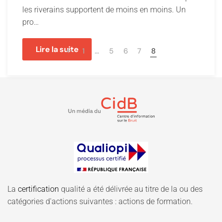
les riverains supportent de moins en moins. Un
pro…
Lire la suite
1
…
5
6
7
8
La
certification
qualité a été délivrée au titre de la ou des
catégories d'actions suivantes : actions de formation.