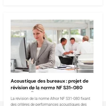
Acoustique des bureaux : projet de
révision de la norme NF S31-080
1
2
3
4
…
7
La révision de la norme Afnor NF S31-080 fixant
des critères de performances acoustiques des