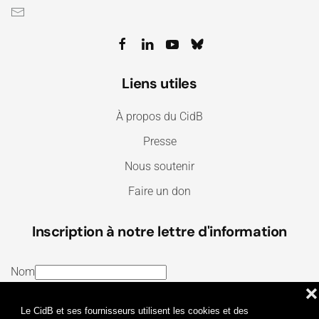
Liens utiles
À propos du CidB
Presse
Nous soutenir
Faire un don
Inscription à notre lettre d'information
Nom
❌
E-mail
Le CidB et ses fournisseurs utilisent les cookies et des