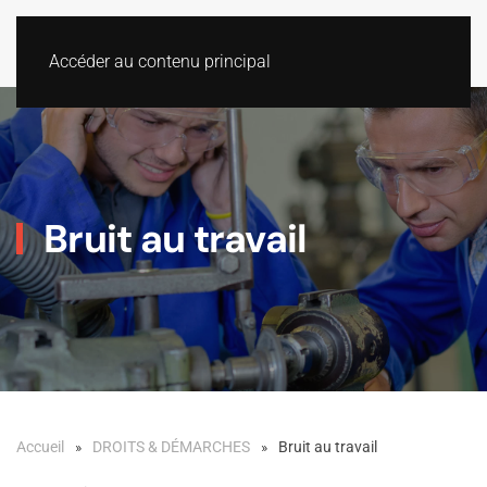
Accéder au contenu principal
Bruit au travail
Accueil
DROITS & DÉMARCHES
Bruit au travail