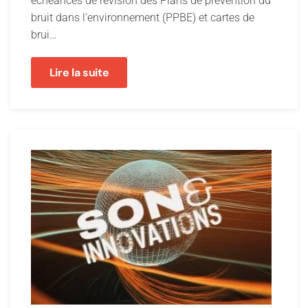
échéances de révision des Plans de prévention du
bruit dans l'environnement (PPBE) et cartes de
brui…
Lire la suite