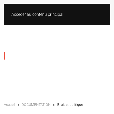
Accéder au contenu principal
Bruit et politique
Accueil
DOCUMENTATION
Bruit et politique