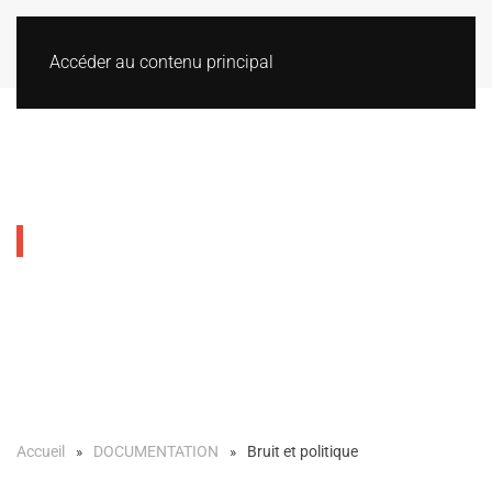
Accéder au contenu principal
Bruit et politique
Accueil
DOCUMENTATION
Bruit et politique