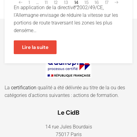
1
…
11
12
13
14
15
16
17
En application de la directive 2002/49/CE,
l'Allemagne envisage de réduire la vitesse sur les
portions de route traversant les zones les plus
denséme…
Lire la suite
La
certification
qualité a été délivrée au titre de la ou des
catégories d'actions suivantes : actions de formation.
Le CidB
14 rue Jules Bourdais
75017 Paris