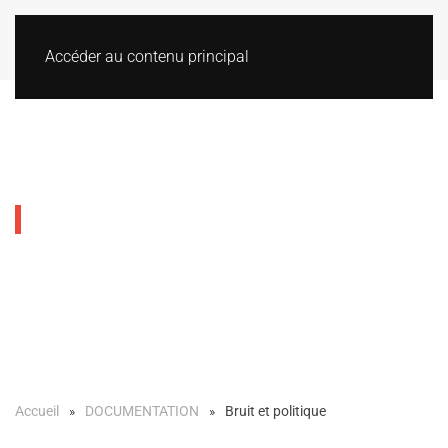
Accéder au contenu principal
Bruit et politique
Accueil
DOCUMENTATION
Bruit et politique