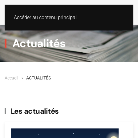
Accéder au contenu principal
Actualités
Accueil
ACTUALITÉS
Les actualités