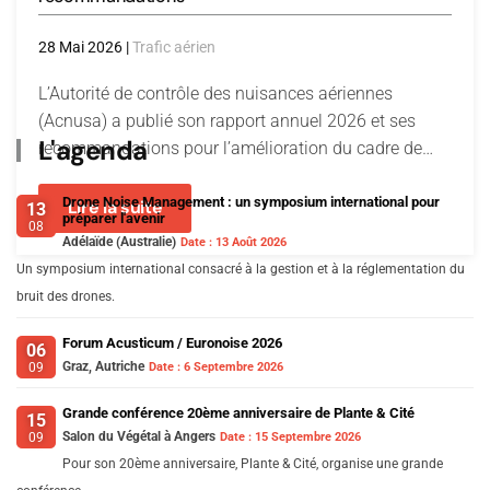
28 Mai 2026
|
Trafic aérien
L’Autorité de contrôle des nuisances aériennes
(Acnusa) a publié son rapport annuel 2026 et ses
L'agenda
recommandations pour l’amélioration du cadre de…
Drone Noise Management : un symposium international pour
Lire la suite
13
préparer l'avenir
08
Adélaïde (Australie)
Date :
13 Août 2026
Un symposium international consacré à la gestion et à la réglementation du
bruit des drones.
Forum Acusticum / Euronoise 2026
06
Graz, Autriche
Date :
6 Septembre 2026
09
Grande conférence 20ème anniversaire de Plante & Cité
15
Salon du Végétal à Angers
Date :
15 Septembre 2026
09
Pour son 20ème anniversaire, Plante & Cité, organise une grande