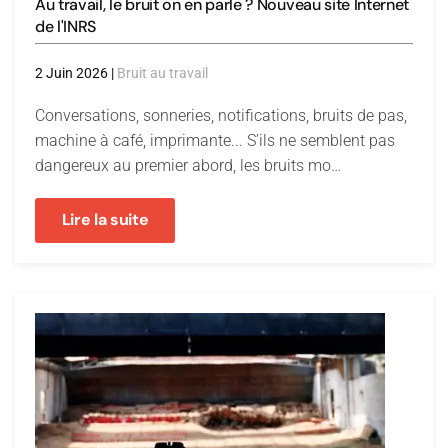
Au travail, le bruit on en parle ? Nouveau site Internet
de l'INRS
2 Juin 2026
|
Bruit au travail
Conversations, sonneries, notifications, bruits de pas,
machine à café, imprimante... S’ils ne semblent pas
dangereux au premier abord, les bruits mo…
Lire la suite