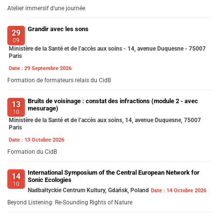
Atelier immersif d’une journée
Grandir avec les sons
29
09
Ministère de la Santé et de l’accès aux soins - 14, avenue Duquesne - 75007
Paris
Date :
29 Septembre 2026
Formation de formateurs relais du CidB
Bruits de voisinage : constat des infractions (module 2 - avec
13
mesurage)
10
Ministère de la Santé et de l’accès aux soins, 14, avenue Duquesne, 75007
Paris
Date :
13 Octobre 2026
Formation du CidB
International Symposium of the Central European Network for
14
Sonic Ecologies
10
Nadbałtyckie Centrum Kultury, Gdańsk, Poland
Date :
14 Octobre 2026
Beyond Listening: Re-Sounding Rights of Nature