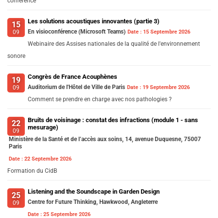
conférence
Les solutions acoustiques innovantes (partie 3)
15
En visioconférence (Microsoft Teams)
Date :
15 Septembre 2026
09
Webinaire des Assises nationales de la qualité de l'environnement
sonore
Congrès de France Acouphènes
19
Auditorium de l'Hôtel de Ville de Paris
Date :
19 Septembre 2026
09
Comment se prendre en charge avec nos pathologies ?
Bruits de voisinage : constat des infractions (module 1 - sans
22
mesurage)
09
Ministère de la Santé et de l’accès aux soins, 14, avenue Duquesne, 75007
Paris
Date :
22 Septembre 2026
Formation du CidB
Listening and the Soundscape in Garden Design
25
Centre for Future Thinking, Hawkwood, Angleterre
09
Date :
25 Septembre 2026