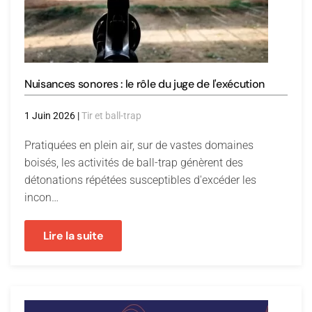
Nuisances sonores : le rôle du juge de l'exécution
1 Juin 2026
|
Tir et ball-trap
Pratiquées en plein air, sur de vastes domaines
boisés, les activités de ball-trap génèrent des
détonations répétées susceptibles d'excéder les
incon…
Lire la suite