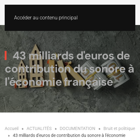
Accéder au contenu principal
43 milliards d'euros de
contribution du sonore à
l'économie française
Accueil
ACTUALITÉS
DOCUMENTATION
Bruit et politique
43 milliards d'euros de contribution du sonore à l'économie