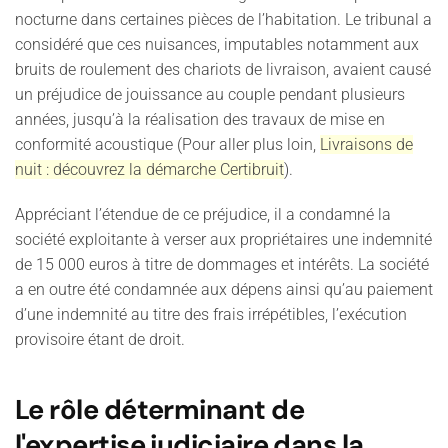
nocturne dans certaines pièces de l’habitation. Le tribunal a
considéré que ces nuisances, imputables notamment aux
bruits de roulement des chariots de livraison, avaient causé
un préjudice de jouissance au couple pendant plusieurs
années, jusqu’à la réalisation des travaux de mise en
conformité acoustique
(Pour aller plus loin,
Livraisons de
nuit : découvrez la démarche Certibruit
)
.
Appréciant l’étendue de ce préjudice, il a condamné la
société exploitante à verser aux propriétaires une indemnité
de 15 000 euros à titre de dommages et intérêts. La société
a en outre été condamnée aux dépens ainsi qu’au paiement
d’une indemnité au titre des frais irrépétibles, l’exécution
provisoire étant de droit.
Le rôle déterminant de
l'expertise judiciaire dans la