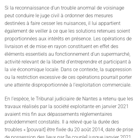
Si la reconnaissance d’un trouble anormal de voisinage
peut conduire le juge civil à ordonner des mesures
destinées à faire cesser les nuisances, il lui appartient
également de veiller à ce que les solutions retenues soient
proportionnées aux intérêts en présence. Les opérations de
livraison et de mise en rayon constituent en effet des
éléments essentiels au fonctionnement d’un supermarché,
activité relevant de la liberté d’entreprendre et participant à
la vie économique locale. Dans ce contexte, la suppression
ou la restriction excessive de ces opérations pourrait porter
une atteinte disproportionnée à l’exploitation commerciale.
En l’espèce, le Tribunal judiciaire de Nantes a retenu que les
travaux réalisés par la société exploitante en janvier 2021
avaient mis fin aux dépassements réglementaires
précédemment constatés. Il a relevé que la durée des
troubles « [pouvait] être fixée du 20 août 2014, date de prise
de possession des lieux par [le couple] jusque janvier 2021,